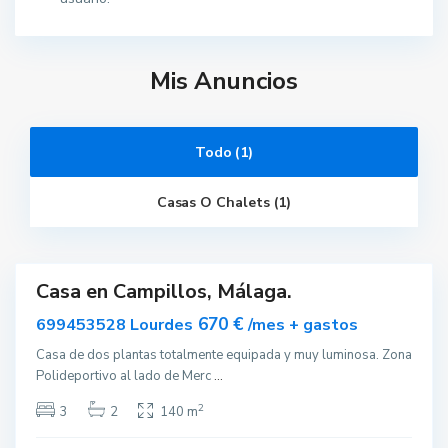
Mis Anuncios
C
a
Todo (1)
m
p
i
Casas O Chalets (1)
l
l
o
s
Casa en Campillos, Málaga.
quilar
670 €
699453528 Lourdes
/mes + gastos
Casa de dos plantas totalmente equipada y muy luminosa. Zona
Polideportivo al lado de Merc
...
2
3
2
140 m