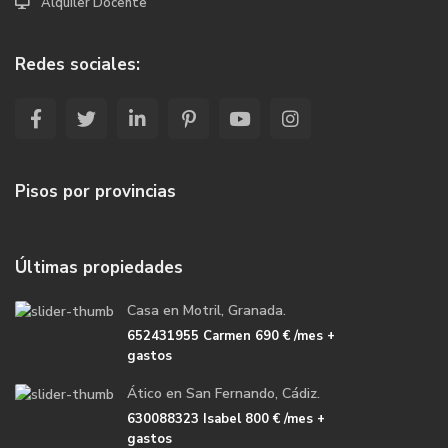
Alquiler Docente
Redes sociales:
Pisos por provincias
Últimas propiedades
Casa en Motril, Granada.
652431955 Carmen
690 €
/mes +
gastos
Ático en San Fernando, Cádiz.
630088323 Isabel
800 €
/mes +
gastos