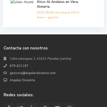
Ático Al Andalus en Vera,
Almería.
620278940 Ana María
550 €
/mes + gastos
Contacta con nosotros
Calle velazquez 2, 41610. Paradas (sevilla)
679 423 197
gestoria@alquilerdocente.com
Alquiler Docente
Redes sociales: