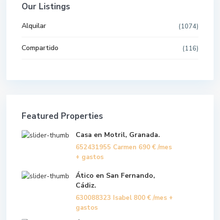
Our Listings
Alquilar
(1074)
Compartido
(116)
Featured Properties
Casa en Motril, Granada.
652431955 Carmen
690 €
/mes
+ gastos
Ático en San Fernando,
Cádiz.
630088323 Isabel
800 €
/mes +
gastos