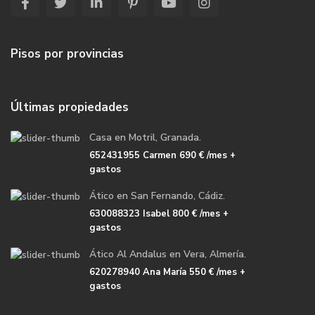
Pisos por provincias
Últimas propiedades
Casa en Motril, Granada.
652431955 Carmen
690 €
/mes +
gastos
Ático en San Fernando, Cádiz.
630088323 Isabel
800 €
/mes +
gastos
Ático Al Andalus en Vera, Almería.
620278940 Ana María
550 €
/mes +
gastos