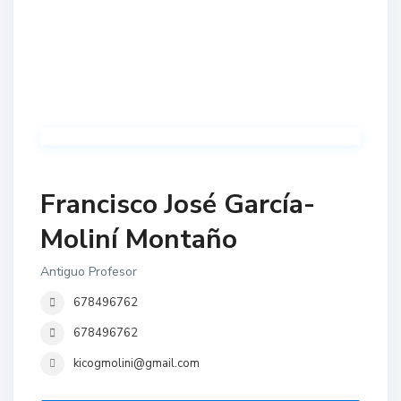
Francisco José García-
Moliní Montaño
Antiguo Profesor
678496762
678496762
kicogmolini@gmail.com