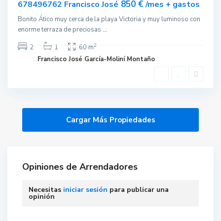
850 €
678496762 Francisco José
/mes + gastos
Bonito Ático muy cerca de la playa Victoria y muy luminoso con
enorme terraza de preciosas
...
2
2
1
60 m
Francisco José García-Moliní Montaño
Opiniones de Arrendadores
Necesitas
iniciar sesión
para publicar una
opinión