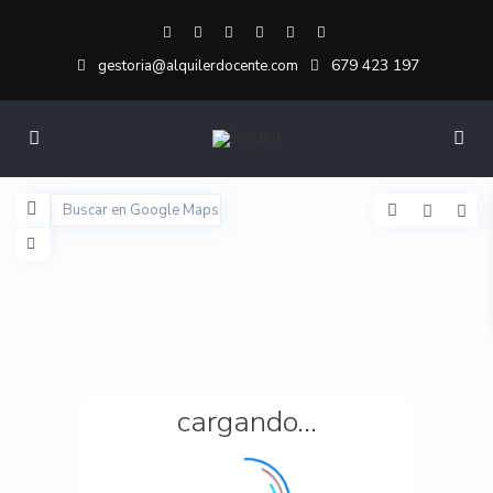
679 423 197
gestoria@alquilerdocente.com
cargando...