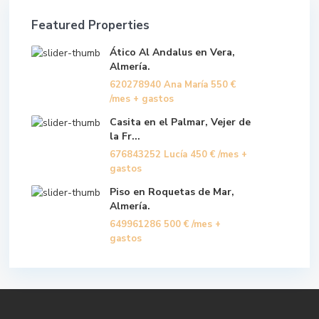
Featured Properties
Ático Al Andalus en Vera,
Almería.
620278940 Ana María
550 €
/mes + gastos
Casita en el Palmar, Vejer de
la Fr...
676843252 Lucía
450 €
/mes +
gastos
Piso en Roquetas de Mar,
Almería.
649961286
500 €
/mes +
gastos