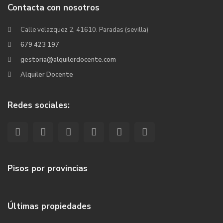
Contacta con nosotros
Calle velazquez 2, 41610. Paradas (sevilla)
679 423 197
gestoria@alquilerdocente.com
Alquiler Docente
Redes sociales:
Pisos por provincias
Últimas propiedades