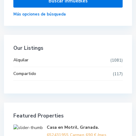
Más opciones de búsqueda
Our Listings
Alquilar
(1081)
Compartido
(117)
Featured Properties
Casa en Motril, Granada.
652431955 Carmen
690 €
/mes