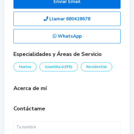
Enviar Email
Llamar
680428678
WhatsApp
Especialidades y Áreas de Servicio
Huelva
Islantilla (LEPE)
Residential
Acerca de mí
Contáctame