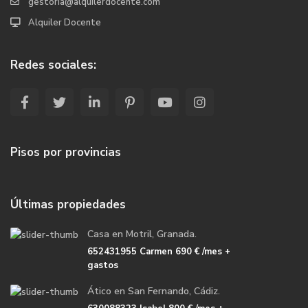
gestoria@alquilerdocente.com
Alquiler Docente
Redes sociales:
Pisos por provincias
Últimas propiedades
Casa en Motril, Granada.
652431955 Carmen
690 €
/mes +
gastos
Ático en San Fernando, Cádiz.