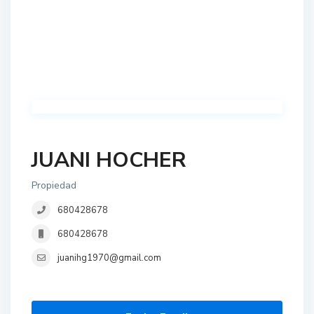
JUANI HOCHER
Propiedad
680428678
680428678
juanihg1970@gmail.com