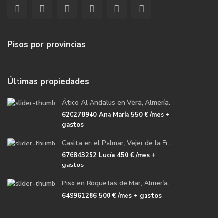
Pisos por provincias
Últimas propiedades
Ático Al Andalus en Vera, Almería.
620278940 Ana María
550 €
/mes +
gastos
Casita en el Palmar, Vejer de la Fr...
676843252 Lucía
450 €
/mes +
gastos
Piso en Roquetas de Mar, Almería.
649961286
500 €
/mes + gastos