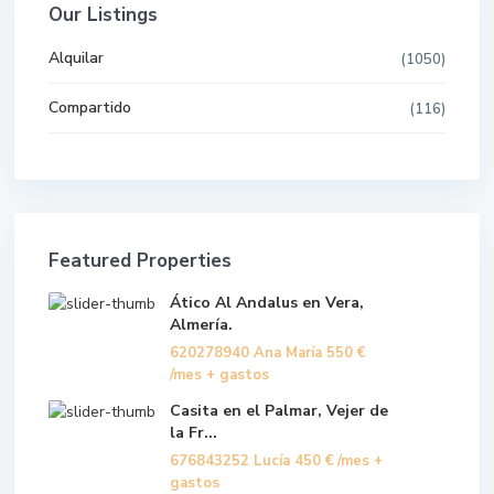
Our Listings
Alquilar
(1050)
Compartido
(116)
Featured Properties
Ático Al Andalus en Vera,
Almería.
620278940 Ana María
550 €
/mes + gastos
Casita en el Palmar, Vejer de
la Fr...
676843252 Lucía
450 €
/mes +
gastos