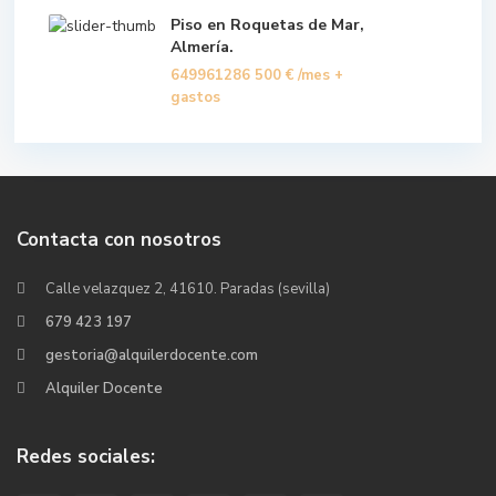
Piso en Roquetas de Mar,
Almería.
649961286
500 €
/mes +
gastos
Contacta con nosotros
Calle velazquez 2, 41610. Paradas (sevilla)
679 423 197
gestoria@alquilerdocente.com
Alquiler Docente
Redes sociales: