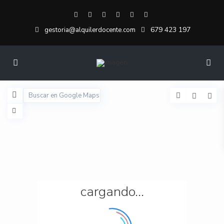
679 423 197
gestoria@alquilerdocente.com
cargando...