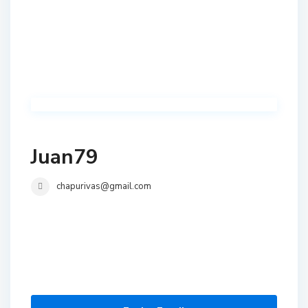
Juan79
chapurivas@gmail.com