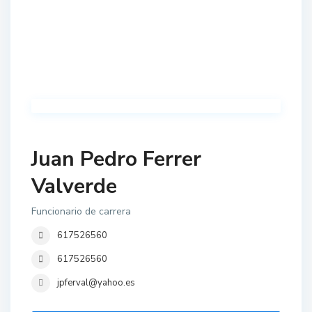
Juan Pedro Ferrer
Valverde
Funcionario de carrera
617526560
617526560
jpferval@yahoo.es