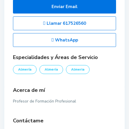
Enviar Email
Llamar
617526560
WhatsApp
Especialidades y Áreas de Servicio
Almería
Almería
Almeria
Acerca de mí
Profesor de Formación Profesional
Contáctame