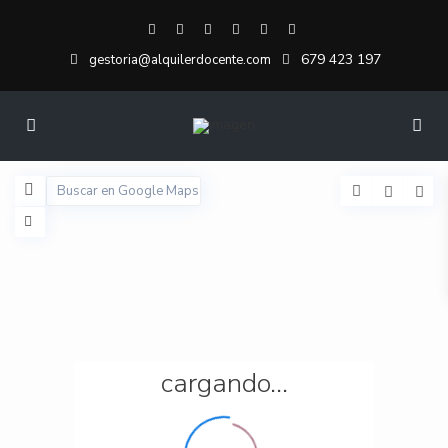
679 423 197
gestoria@alquilerdocente.com
cargando...