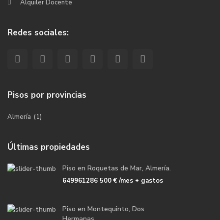
Alquiler Docente
Redes sociales:
Pisos por provincias
Almería
(1)
Últimas propiedades
Piso en Roquetas de Mar, Almería.
649961286
500 €
/mes + gastos
Piso en Montequinto, Dos
Hermanas, ...