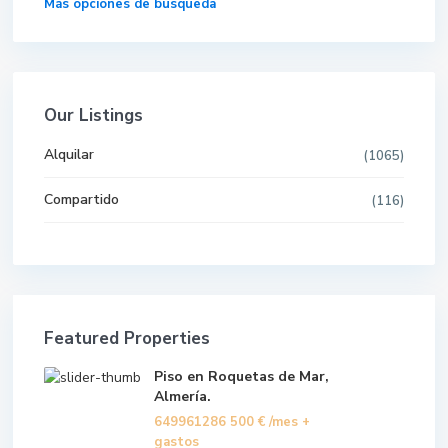
Más opciones de búsqueda
Our Listings
Alquilar
(1065)
Compartido
(116)
Featured Properties
Piso en Roquetas de Mar,
Almería.
649961286
500 €
/mes +
gastos