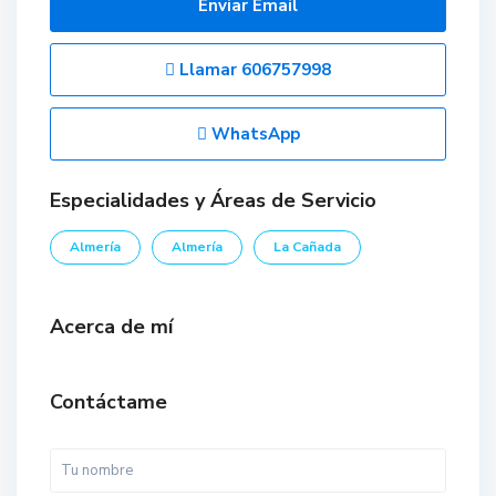
Enviar Email
Llamar
606757998
WhatsApp
Especialidades y Áreas de Servicio
Almería
Almería
La Cañada
Acerca de mí
Contáctame