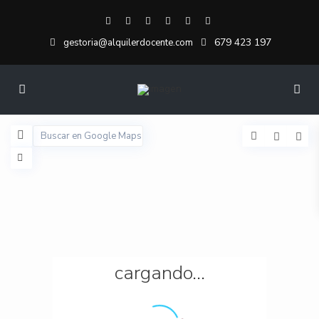
679 423 197
gestoria@alquilerdocente.com
cargando...