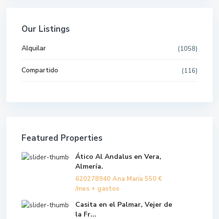
Our Listings
Alquilar
(1058)
Compartido
(116)
Featured Properties
Ático Al Andalus en Vera,
Almería.
620278940 Ana María
550 €
/mes + gastos
Casita en el Palmar, Vejer de
la Fr...