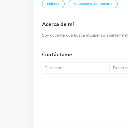
Málaga
Villanueva Del Rosario
Acerca de mí
Soy docente que busca alquilar su apartamento
Contáctame