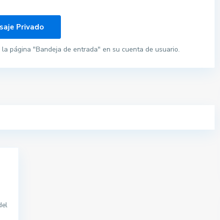
la página "Bandeja de entrada" en su cuenta de usuario.
del
Pisos por provincias