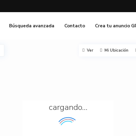
Búsqueda avanzada
Contacto
Crea tu anuncio 
Ver
Mi Ubicación
cargando...