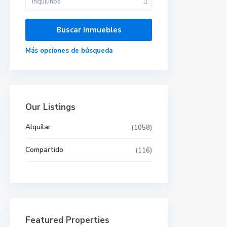
Inquilinos
Más opciones de búsqueda
Our Listings
Alquilar
(1058)
Compartido
(116)
Featured Properties
Últimas propiedades