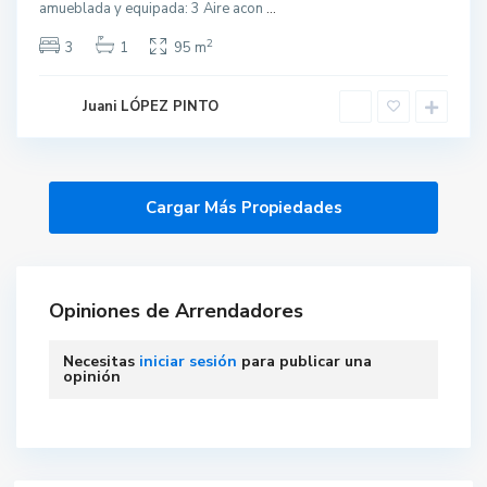
amueblada y equipada: 3 Aire acon
...
2
3
1
95 m
Juani LÓPEZ PINTO
Opiniones de Arrendadores
Necesitas
iniciar sesión
para publicar una
opinión