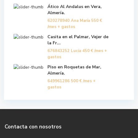
Ático Al Andalus en Vera,
Almería.
620278940 Ana María
550 €
/mes + gastos
Casita en el Palmar, Vejer de
la Fr...
676843252 Lucía
450 €
/mes +
gastos
Piso en Roquetas de Mar,
Almería.
649961286
500 €
/mes +
gastos
Contacta con nosotros