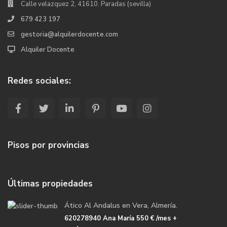
Calle velazquez 2, 41610. Paradas (sevilla)
679 423 197
gestoria@alquilerdocente.com
Alquiler Docente
Redes sociales:
Pisos por provincias
Últimas propiedades
Ático Al Andalus en Vera, Almería.
620278940 Ana María
550 €
/mes +