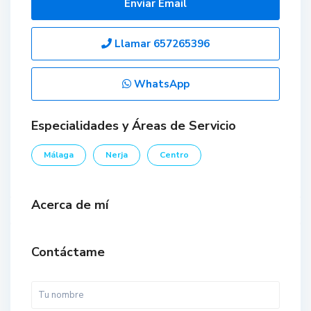
Enviar Email
Llamar
657265396
WhatsApp
Especialidades y Áreas de Servicio
Málaga
Nerja
Centro
Acerca de mí
Contáctame