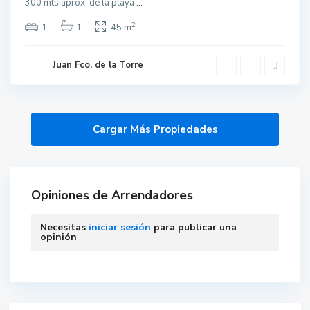
300 mts aprox. de la playa
...
2
1
1
45 m
Juan Fco. de la Torre
Opiniones de Arrendadores
Necesitas
iniciar sesión
para publicar una
opinión