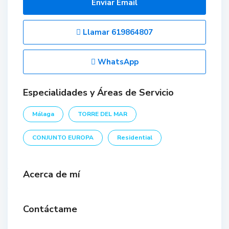
Enviar Email
Llamar
619864807
WhatsApp
Especialidades y Áreas de Servicio
Málaga
TORRE DEL MAR
CONJUNTO EUROPA
Residential
Acerca de mí
Contáctame