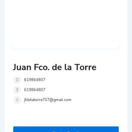
Juan Fco. de la Torre
619864807
619864807
jfdelatorre707@gmail.com