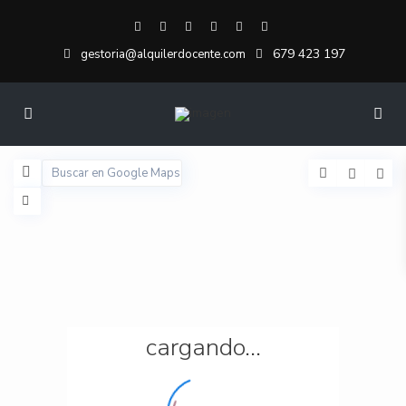
679 423 197
gestoria@alquilerdocente.com
cargando...