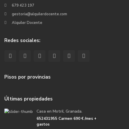
679 423 197
gestoria@alquilerdocente.com
Alquiler Docente
Redes sociales:
Pisos por provincias
Últimas propiedades
Casa en Motril, Granada.
652431955 Carmen
690 €
/mes +
gastos