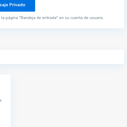
la página "Bandeja de entrada" en su cuenta de usuario.
a
Pisos por provincias