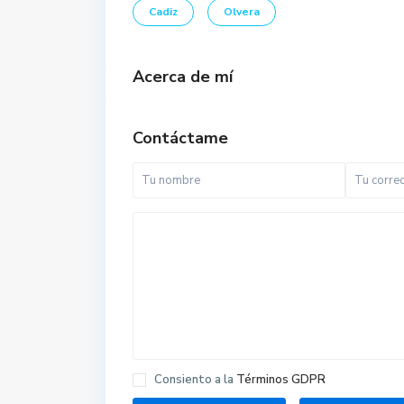
Cadiz
Olvera
Acerca de mí
Contáctame
Consiento a la
Términos GDPR