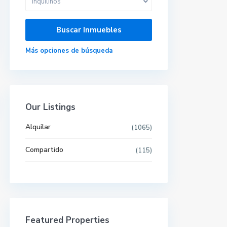
Inquilinos
Más opciones de búsqueda
Our Listings
Alquilar
(1065)
Compartido
(115)
Últimas propiedades
Featured Properties