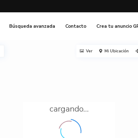
Búsqueda avanzada
Contacto
Crea tu anuncio 
Ver
Mi Ubicación
cargando...