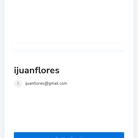
ijuanflores
ijuanflores@gmail.com