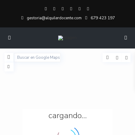
679 423 197
gestoria@alquilerdocente.com
cargando...