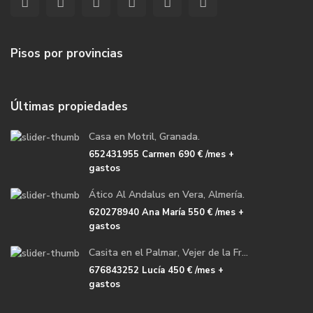
Pisos por provincias
Últimas propiedades
Casa en Motril, Granada.
652431955 Carmen
690 €
/mes +
gastos
Ático Al Andalus en Vera, Almería.
620278940 Ana María
550 €
/mes +
gastos
Casita en el Palmar, Vejer de la Fr...
676843252 Lucía
450 €
/mes +
gastos