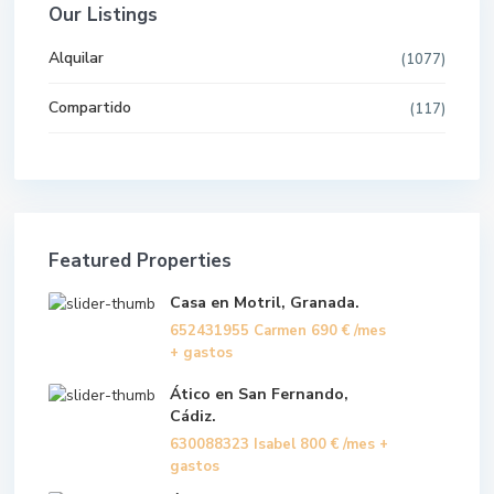
Our Listings
Alquilar
(1077)
Compartido
(117)
Featured Properties
Casa en Motril, Granada.
652431955 Carmen
690 €
/mes
+ gastos
Ático en San Fernando,
Cádiz.
630088323 Isabel
800 €
/mes +
gastos