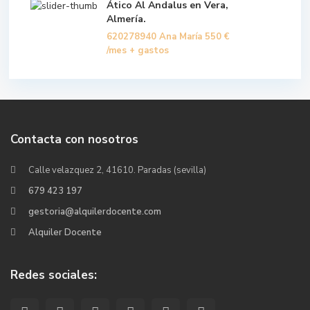
Ático Al Andalus en Vera,
Almería.
620278940 Ana María
550 €
/mes + gastos
Contacta con nosotros
Calle velazquez 2, 41610. Paradas (sevilla)
679 423 197
gestoria@alquilerdocente.com
Alquiler Docente
Redes sociales: