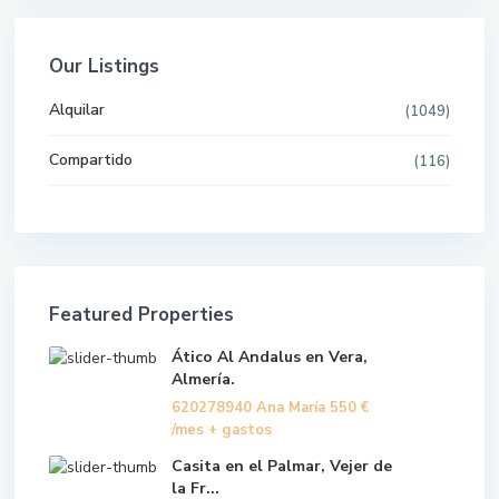
Our Listings
Alquilar
(1049)
Compartido
(116)
Featured Properties
Ático Al Andalus en Vera,
Almería.
620278940 Ana María
550 €
/mes + gastos
Casita en el Palmar, Vejer de
la Fr...