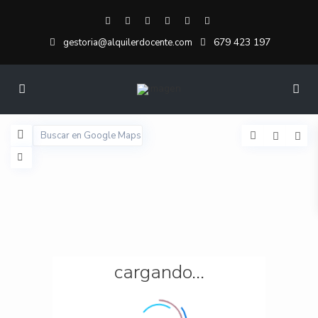
679 423 197
gestoria@alquilerdocente.com
cargando...