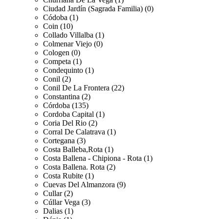
Ciudad Jardín (Sagrada Familia) (0)
Códoba (1)
Coin (10)
Collado Villalba (1)
Colmenar Viejo (0)
Cologen (0)
Competa (1)
Condequinto (1)
Conil (2)
Conil De La Frontera (22)
Constantina (2)
Córdoba (135)
Cordoba Capital (1)
Coria Del Rio (2)
Corral De Calatrava (1)
Cortegana (3)
Costa Balleba,Rota (1)
Costa Ballena - Chipiona - Rota (1)
Costa Ballena. Rota (2)
Costa Rubite (1)
Cuevas Del Almanzora (9)
Cullar (2)
Cúllar Vega (3)
Dalias (1)