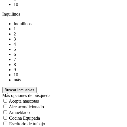
10
Inquilinos
Inquilinos
1
2
3
4
5
6
7
8
9
10
más
Más opciones de búsqueda
Acepta mascotas
Aire acondicionado
Amueblado
Cocina Equipada
Escritorio de trabajo