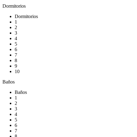
Dormitorios
Dormitorios
1
2
3
4
5
6
7
8
9
10
Baños
Baños
1
2
3
4
5
6
7
8