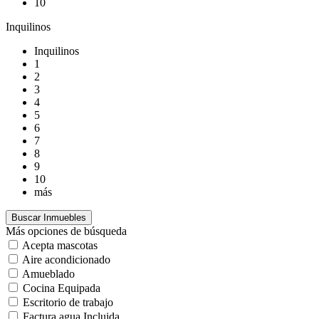
10
Inquilinos
Inquilinos
1
2
3
4
5
6
7
8
9
10
más
Más opciones de búsqueda
Acepta mascotas
Aire acondicionado
Amueblado
Cocina Equipada
Escritorio de trabajo
Factura agua Incluida