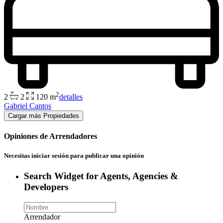
2
2
2
120 m
detalles
Gabriel Cantos
Opiniones de Arrendadores
Necesitas
iniciar sesión
para publicar una opinión
Search Widget for Agents, Agencies &
Developers
Arrendador