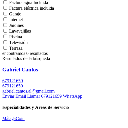
Factura agua Incluida
Factura eléctrica incluida
Garaje
Internet
Jardines
Lavavajillas
Piscina
Televisión
Terraza
encontramos
0
resultados
Resultados de la búsqueda
Gabriel Cantos
679121659
679121659
gabriel.cantos.al@gmail.com
Enviar Email
Llamar
679121659
WhatsApp
Especialidades y Áreas de Servicio
Málaga
Coin