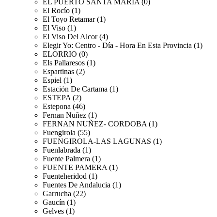
EL PUERTO SANTA MARIA (0)
El Rocío (1)
El Toyo Retamar (1)
El Viso (1)
El Viso Del Alcor (4)
Elegir Yo: Centro - Día - Hora En Esta Provincia (1)
ELORRIO (0)
Els Pallaresos (1)
Espartinas (2)
Espiel (1)
Estación De Cartama (1)
ESTEPA (2)
Estepona (46)
Fernan Nuñez (1)
FERNAN NUÑEZ- CORDOBA (1)
Fuengirola (55)
FUENGIROLA-LAS LAGUNAS (1)
Fuenlabrada (1)
Fuente Palmera (1)
FUENTE PAMERA (1)
Fuenteheridod (1)
Fuentes De Andalucia (1)
Garrucha (22)
Gaucín (1)
Gelves (1)