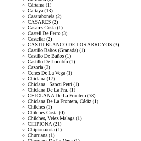
Cártama (1)
Cartaya (13)
Casarabonela (2)
CASARES (2)
Casares Costa (1)
Castell De Ferro (3)
Castellar (2)
CASTILBLANCO DE LOS ARROYOS (3)
Castillo Baños (Granada) (1)
Castillo De Baños (1)
Castillo De Locubín (1)
Cazorla (3)
Cenes De La Vega (1)
Chiclana (17)
Chiclana - Sancti Petri (1)
Chiclana De La Fra. (1)
CHICLANA De La Frontera (58)
Chiclana De La Frontera, Cádiz (1)
Chilches (1)
Chilches Costa (0)
Chilches, Velez Malaga (1)
CHIPIONA (21)
Chipiona/rota (1)
Churriana (1)
Churriana De La Vega (1)