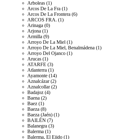
Arboleas (1)
Arcos De La Fra (1)
Arcos De La Frontera (6)
ARCOS FRA. (1)
Arinaga (0)
Arjona (1)
Armilla (9)
Arroyo De La Miel (1)
Arroyo De La Miel, Benalmádena (1)
Arroyo Del Ojanco (1)
Arucas (1)
ATARFE (3)
Atlanterra (1)
Ayamonte (14)
Aznalcázar (2)
Aznalcollar (2)
Badajoz (4)
Baena (2)
Baez (1)
Baeza (8)
Baeza (Jaén) (1)
BAILÉN (7)
Balanegra (3)
Balerma (1)
Balerma, El Ejido (1)