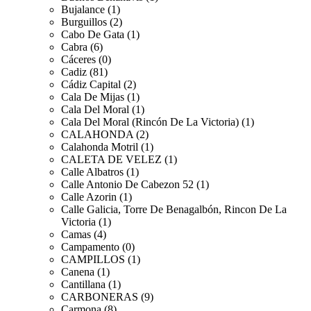
Bujalance (1)
Burguillos (2)
Cabo De Gata (1)
Cabra (6)
Cáceres (0)
Cadiz (81)
Cádiz Capital (2)
Cala De Mijas (1)
Cala Del Moral (1)
Cala Del Moral (Rincón De La Victoria) (1)
CALAHONDA (2)
Calahonda Motril (1)
CALETA DE VELEZ (1)
Calle Albatros (1)
Calle Antonio De Cabezon 52 (1)
Calle Azorin (1)
Calle Galicia, Torre De Benagalbón, Rincon De La
Victoria (1)
Camas (4)
Campamento (0)
CAMPILLOS (1)
Canena (1)
Cantillana (1)
CARBONERAS (9)
Carmona (8)