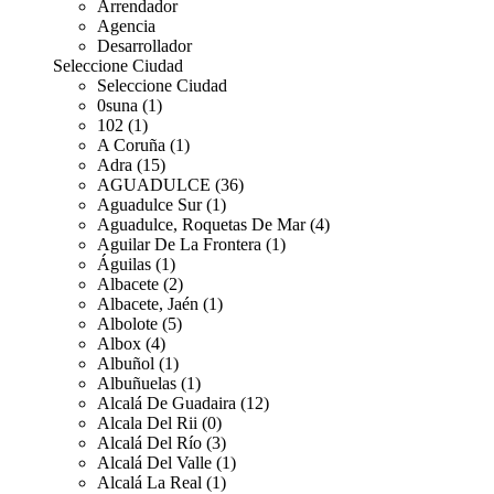
Arrendador
Agencia
Desarrollador
Seleccione Ciudad
Seleccione Ciudad
0suna (1)
102 (1)
A Coruña (1)
Adra (15)
AGUADULCE (36)
Aguadulce Sur (1)
Aguadulce, Roquetas De Mar (4)
Aguilar De La Frontera (1)
Águilas (1)
Albacete (2)
Albacete, Jaén (1)
Albolote (5)
Albox (4)
Albuñol (1)
Albuñuelas (1)
Alcalá De Guadaira (12)
Alcala Del Rii (0)
Alcalá Del Río (3)
Alcalá Del Valle (1)
Alcalá La Real (1)