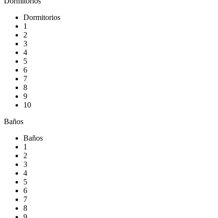
Dormitorios
Dormitorios
1
2
3
4
5
6
7
8
9
10
Baños
Baños
1
2
3
4
5
6
7
8
9