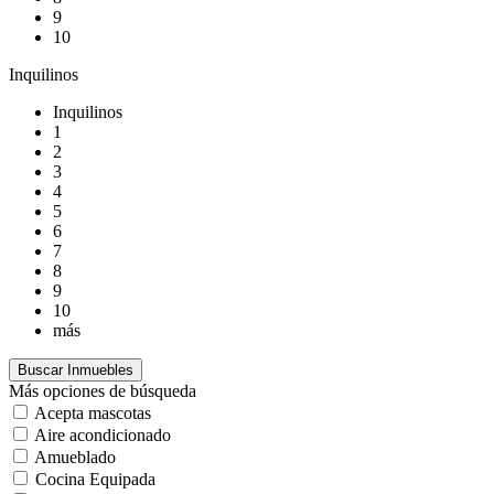
9
10
Inquilinos
Inquilinos
1
2
3
4
5
6
7
8
9
10
más
Más opciones de búsqueda
Acepta mascotas
Aire acondicionado
Amueblado
Cocina Equipada