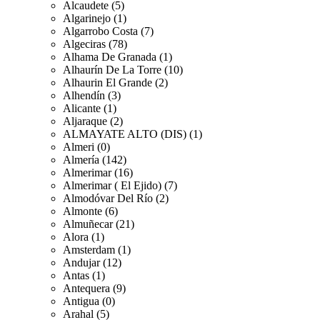
Alcaudete (5)
Algarinejo (1)
Algarrobo Costa (7)
Algeciras (78)
Alhama De Granada (1)
Alhaurín De La Torre (10)
Alhaurin El Grande (2)
Alhendín (3)
Alicante (1)
Aljaraque (2)
ALMAYATE ALTO (DIS) (1)
Almeri (0)
Almería (142)
Almerimar (16)
Almerimar ( El Ejido) (7)
Almodóvar Del Río (2)
Almonte (6)
Almuñecar (21)
Alora (1)
Amsterdam (1)
Andujar (12)
Antas (1)
Antequera (9)
Antigua (0)
Arahal (5)