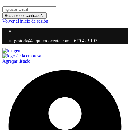
Restablecer contraseña
Volver al inicio de sesión
gestoria@alquilerdocente.com
679 423 197
Agregar listado