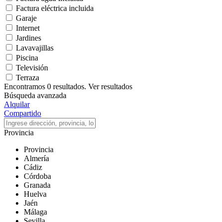
Factura eléctrica incluida
Garaje
Internet
Jardines
Lavavajillas
Piscina
Televisión
Terraza
Encontramos
0
resultados.
Ver resultados
Búsqueda avanzada
Alquilar
Compartido
Provincia
Provincia
Almería
Cádiz
Córdoba
Granada
Huelva
Jaén
Málaga
Sevilla