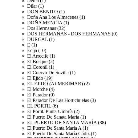
Dénia (1)
Dilar (1)
DON BENITO (1)
Doña Ana Los Almacenes (1)
DOÑA MENCÍA (1)
Dos Hermanas (32)
DOS HERMANAS - DOS HERMANAS (0)
DURCAL (1)
E (1)
Écija (10)
El Arrecife (1)
El Bosque (2)
El Coronil (1)
El Cuervo De Sevilla (1)
El Ejido (19)
EL EJIDO (ALMERIMAR) (2)
El Morche (4)
El Parador (0)
El Parador De Las Hortichuelas (3)
EL PORTIL (6)
El Portil. Punta Umbría (2)
El Puerto De Sanata María (1)
EL PUERTO DE SANTA MARÌA (38)
El Puerto De Santa María A (1)
El Puerto De Santa María Cádiz (1)