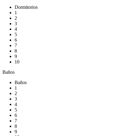
Dormitorios
1
2
3
4
5
6
7
8
9
10
Baños
Baños
1
2
3
4
5
6
7
8
9