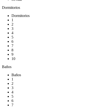
Dormitorios
Dormitorios
1
2
3
4
5
6
7
8
9
10
Baños
Baños
1
2
3
4
5
6
7