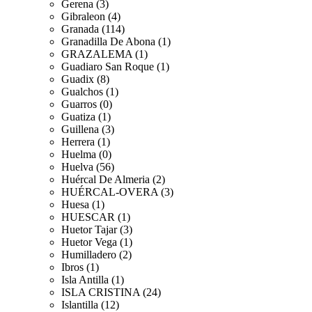
Gerena (3)
Gibraleon (4)
Granada (114)
Granadilla De Abona (1)
GRAZALEMA (1)
Guadiaro San Roque (1)
Guadix (8)
Gualchos (1)
Guarros (0)
Guatiza (1)
Guillena (3)
Herrera (1)
Huelma (0)
Huelva (56)
Huércal De Almeria (2)
HUÉRCAL-OVERA (3)
Huesa (1)
HUESCAR (1)
Huetor Tajar (3)
Huetor Vega (1)
Humilladero (2)
Ibros (1)
Isla Antilla (1)
ISLA CRISTINA (24)
Islantilla (12)