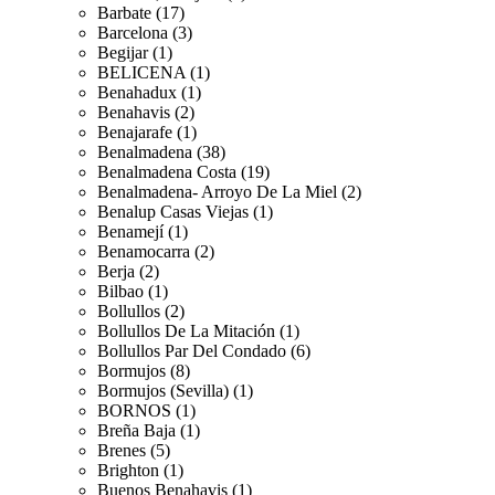
Barbate (17)
Barcelona (3)
Begijar (1)
BELICENA (1)
Benahadux (1)
Benahavis (2)
Benajarafe (1)
Benalmadena (38)
Benalmadena Costa (19)
Benalmadena- Arroyo De La Miel (2)
Benalup Casas Viejas (1)
Benamejí (1)
Benamocarra (2)
Berja (2)
Bilbao (1)
Bollullos (2)
Bollullos De La Mitación (1)
Bollullos Par Del Condado (6)
Bormujos (8)
Bormujos (Sevilla) (1)
BORNOS (1)
Breña Baja (1)
Brenes (5)
Brighton (1)
Buenos Benahavis (1)