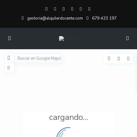
679 423 197
gestoria@alquilerdocente.com
cargando...