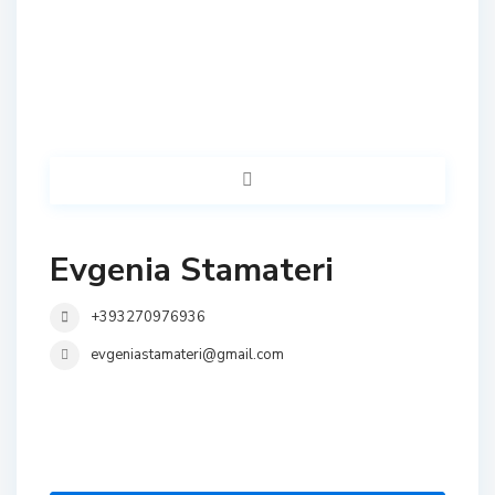
Evgenia Stamateri
+393270976936
evgeniastamateri@gmail.com