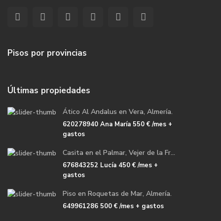
Pisos por provincias
Últimas propiedades
Ático Al Andalus en Vera, Almería.
620278940 Ana María
550 €
/mes +
gastos
Casita en el Palmar, Vejer de la Fr...
676843252 Lucía
450 €
/mes +
gastos
Piso en Roquetas de Mar, Almería.
649961286
500 €
/mes + gastos