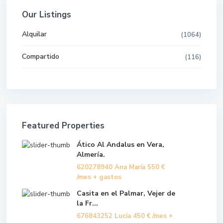
Our Listings
Alquilar
(1064)
Compartido
(116)
Featured Properties
Ático Al Andalus en Vera,
Almería.
620278940 Ana María
550 €
/mes + gastos
Casita en el Palmar, Vejer de
la Fr...
676843252 Lucía
450 €
/mes +