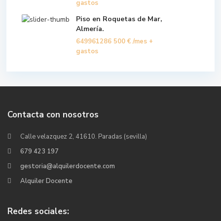
gastos
Piso en Roquetas de Mar,
Almería.
649961286
500 €
/mes +
gastos
Contacta con nosotros
Calle velazquez 2, 41610. Paradas (sevilla)
679 423 197
gestoria@alquilerdocente.com
Alquiler Docente
Redes sociales: