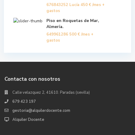
676843252 Lucía
450 €
/mes +
gastos
Piso en Roquetas de Mar,
Almería.
649961286
500 €
/mes +
gastos
Contacta con nosotros
Calle velazquez 2, 41610. Paradas (sevilla)
679 423 197
gestoria@alquilerdocente.com
Alquiler Docente