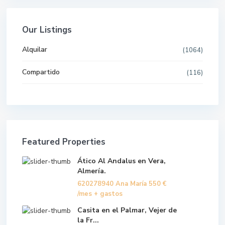
Our Listings
Alquilar
(1064)
Compartido
(116)
Featured Properties
Ático Al Andalus en Vera,
Almería.
620278940 Ana María
550 €
/mes + gastos
Casita en el Palmar, Vejer de
la Fr...