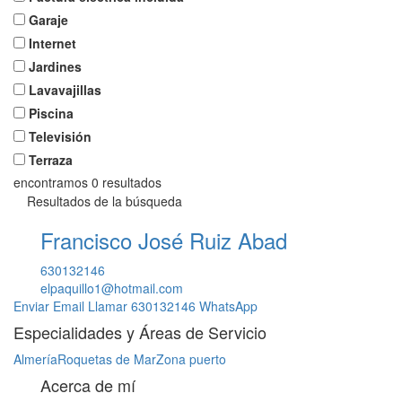
Garaje
Internet
Jardines
Lavavajillas
Piscina
Televisión
Terraza
encontramos
0
resultados
Resultados de la búsqueda
Francisco José Ruiz Abad
630132146
elpaquillo1@hotmail.com
Enviar Email
Llamar
630132146
WhatsApp
Especialidades y Áreas de Servicio
Almería
Roquetas de Mar
Zona puerto
Acerca de mí