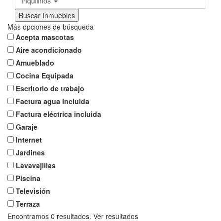
Inquilinos
Más opciones de búsqueda
Acepta mascotas
Aire acondicionado
Amueblado
Cocina Equipada
Escritorio de trabajo
Factura agua Incluida
Factura eléctrica incluida
Garaje
Internet
Jardines
Lavavajillas
Piscina
Televisión
Terraza
Encontramos
0
resultados.
Ver resultados