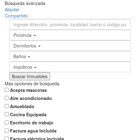
Búsqueda avanzada
Alquilar
Compartido
Provincia
Dormitorios
Baños
Inquilinos
Más opciones de búsqueda
Acepta mascotas
Aire acondicionado
Amueblado
Cocina Equipada
Escritorio de trabajo
Factura agua Incluida
Factura eléctrica incluida