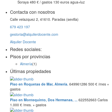
Soraya
480 €
/ gastos 130 euros agua+luz
Contacta con nosotros
Calle velazquez 2, 41610. Paradas (sevilla)
679 423 197
gestoria@alquilerdocente.com
Alquiler Docente
Redes sociales:
Pisos por provincias
Almería
(1)
Últimas propiedades
Piso en Roquetas de Mar, Almería.
649961286
500 €
/mes +
gastos
Piso en Montequinto, Dos Hermanas, ...
622552663 Carlos
1.000 €
/mes. + gastos