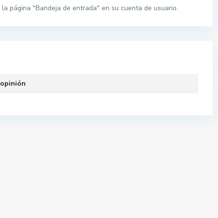
la página "Bandeja de entrada" en su cuenta de usuario.
 opinión
Pisos por provincias