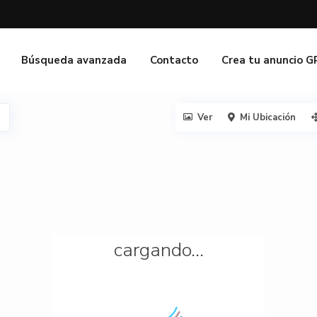
Búsqueda avanzada
Contacto
Crea tu anuncio 
Ver
Mi Ubicación
cargando...