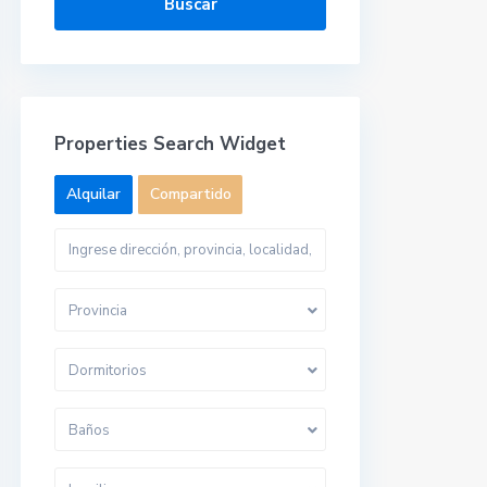
Buscar
Properties Search Widget
Alquilar
Compartido
Provincia
Dormitorios
Baños