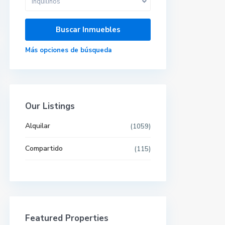
Inquilinos
Más opciones de búsqueda
Our Listings
Alquilar
(1059)
Compartido
(115)
Últimas propiedades
Featured Properties