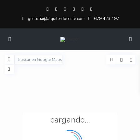
679 423 197
gestoria@alquilerdocente.com
cargando...