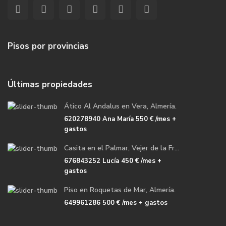
Pisos por provincias
Últimas propiedades
Ático Al Andalus en Vera, Almería.
620278940 Ana María
550 €
/mes +
gastos
Casita en el Palmar, Vejer de la Fr...
676843252 Lucía
450 €
/mes +
gastos
Piso en Roquetas de Mar, Almería.
649961286
500 €
/mes + gastos