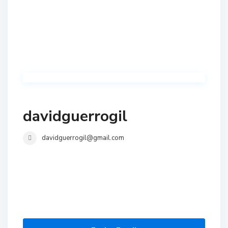
davidguerrogil
davidguerrogil@gmail.com