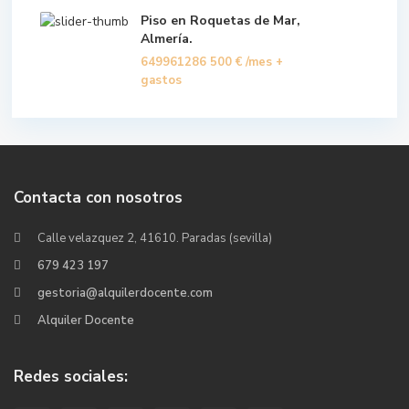
Piso en Roquetas de Mar,
Almería.
649961286
500 €
/mes +
gastos
Contacta con nosotros
Calle velazquez 2, 41610. Paradas (sevilla)
679 423 197
gestoria@alquilerdocente.com
Alquiler Docente
Redes sociales: