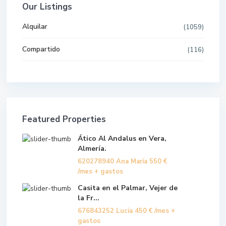
Our Listings
Alquilar
(1059)
Compartido
(116)
Featured Properties
Ático Al Andalus en Vera,
Almería.
620278940 Ana María
550 €
/mes + gastos
Casita en el Palmar, Vejer de
la Fr...
676843252 Lucía
450 €
/mes +
gastos