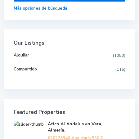
Más opciones de búsqueda
Our Listings
Alquilar
(1050)
Compartido
(116)
Featured Properties
Ático Al Andalus en Vera,
Almería.
620278940 Ana María
550 €