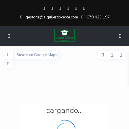
679 423 197
gestoria@alquilerdocente.com
cargando...