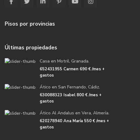
Pisos por provincias
Últimas propiedades
Casa en Motril, Granada.
652431955 Carmen
690 €
/mes +
gastos
Ático en San Fernando, Cádiz.
630088323 Isabel
800 €
/mes +
gastos
Ático Al Andalus en Vera, Almería.
620278940 Ana María
550 €
/mes +
gastos