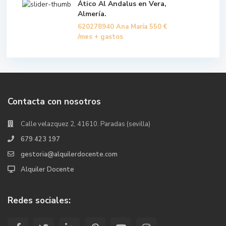
Ático Al Andalus en Vera,
Almería.
620278940 Ana María
550 €
/mes + gastos
Contacta con nosotros
Calle velazquez 2, 41610. Paradas (sevilla)
679 423 197
gestoria@alquilerdocente.com
Alquiler Docente
Redes sociales: