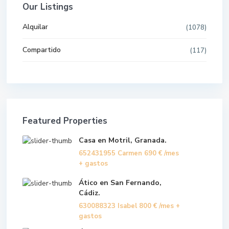
Our Listings
Alquilar
(1078)
Compartido
(117)
Featured Properties
Casa en Motril, Granada.
652431955 Carmen
690 €
/mes
+ gastos
Ático en San Fernando,
Cádiz.
630088323 Isabel
800 €
/mes +
gastos