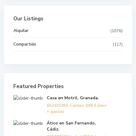
Our Listings
Alquilar
(1076)
Compartido
(117)
Featured Properties
Casa en Motril, Granada.
652431955 Carmen
690 €
/mes
+ gastos
Ático en San Fernando,
Cádiz.