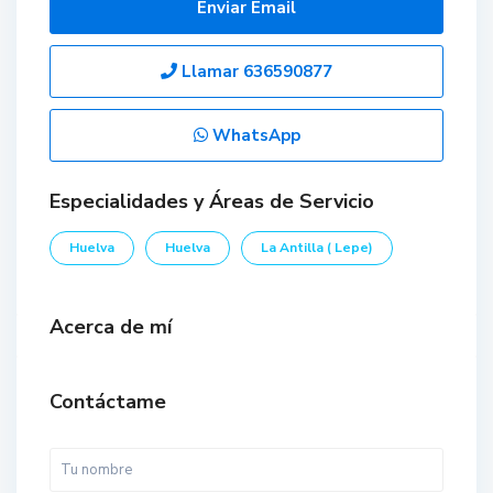
Enviar Email
Llamar
636590877
WhatsApp
Especialidades y Áreas de Servicio
Huelva
Huelva
La Antilla ( Lepe)
Acerca de mí
Contáctame