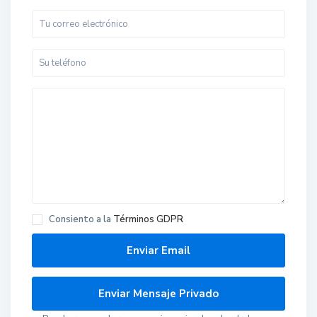
Consiento a la
Términos GDPR