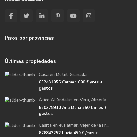
Pisos por provincias
Últimas propiedades
Casa en Motril, Granada.
652431955 Carmen
690 €
/mes +
gastos
Ático Al Andalus en Vera, Almería.
620278940 Ana María
550 €
/mes +
gastos
Casita en el Palmar, Vejer de la Fr...
676843252 Lucía
450 €
/mes +