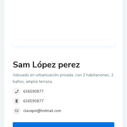
Sam López perez
Adosado en urbanización privada, con 2 habitaciones, 2
baños, amplia terraza.
636590877
636590877
clavepin@hotmail.com