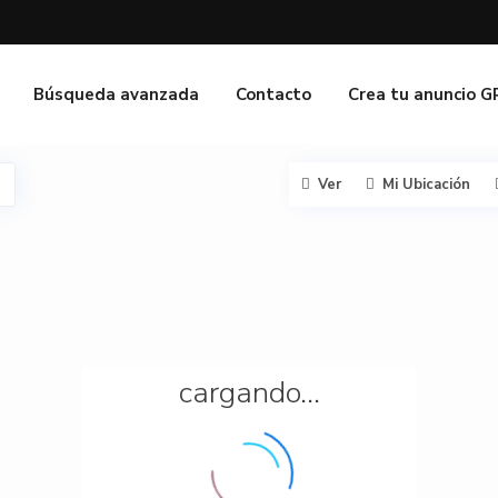
Búsqueda avanzada
Contacto
Crea tu anuncio 
Ver
Mi Ubicación
cargando...