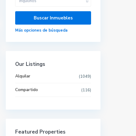
Inquilinos
Más opciones de búsqueda
Our Listings
Alquilar
(1049)
Compartido
(116)
Últimas propiedades
Featured Properties