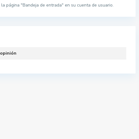
la página "Bandeja de entrada" en su cuenta de usuario.
 opinión
Pisos por provincias