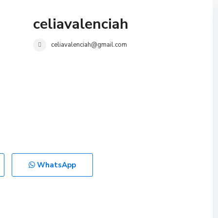
celiavalenciah
celiavalenciah@gmail.com
WhatsApp