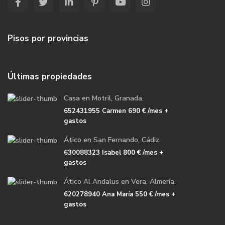
Pisos por provincias
Últimas propiedades
Casa en Motril, Granada.
652431955 Carmen
690 €
/mes +
gastos
Ático en San Fernando, Cádiz.
630088323 Isabel
800 €
/mes +
gastos
Ático Al Andalus en Vera, Almería.
620278940 Ana María
550 €
/mes +
gastos