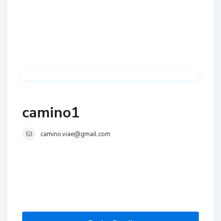
camino1
camino.viae@gmail.com