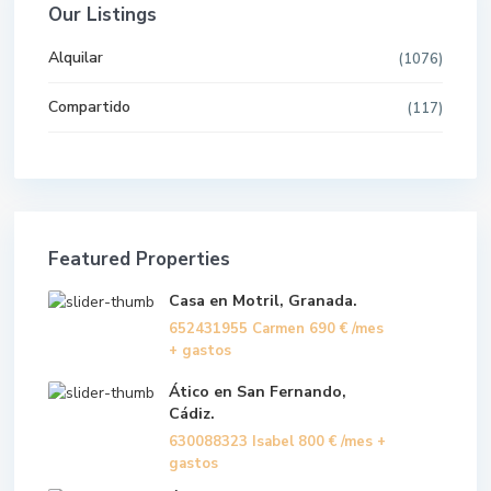
Our Listings
Alquilar
(1076)
Compartido
(117)
Featured Properties
Casa en Motril, Granada.
652431955 Carmen
690 €
/mes
+ gastos
Ático en San Fernando,
Cádiz.
630088323 Isabel
800 €
/mes +
gastos