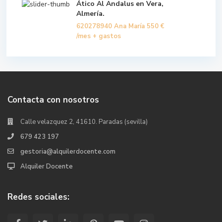
Ático Al Andalus en Vera,
Almería.
620278940 Ana María
550 €
/mes + gastos
Contacta con nosotros
Calle velazquez 2, 41610. Paradas (sevilla)
679 423 197
gestoria@alquilerdocente.com
Alquiler Docente
Redes sociales: