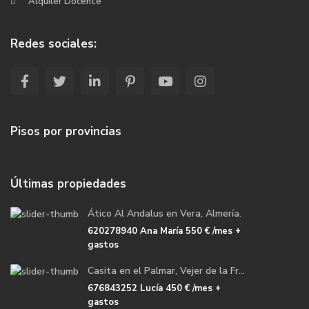
Alquiler Docente
Redes sociales:
Pisos por provincias
Últimas propiedades
Ático Al Andalus en Vera, Almería.
620278940 Ana María
550 €
/mes +
gastos
Casita en el Palmar, Vejer de la Fr...
676843252 Lucía
450 €
/mes +
gastos