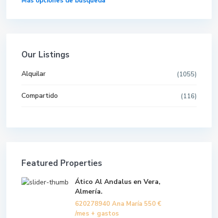
Más opciones de búsqueda
Our Listings
Alquilar
(1055)
Compartido
(116)
Featured Properties
Ático Al Andalus en Vera,
Almería.
620278940 Ana María
550 €
/mes + gastos