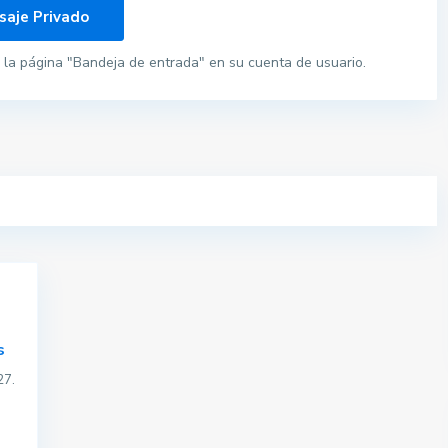
la página "Bandeja de entrada" en su cuenta de usuario.
s
27.
Pisos por provincias