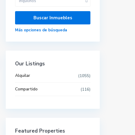
Inquilinos
Más opciones de búsqueda
Our Listings
Alquilar
(1055)
Compartido
(116)
Últimas propiedades
Featured Properties