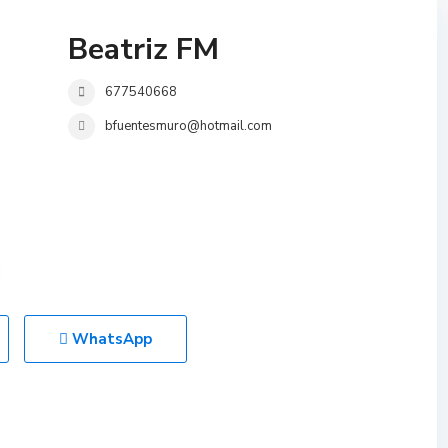
Beatriz FM
677540668
bfuentesmuro@hotmail.com
WhatsApp