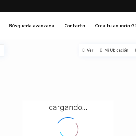
Búsqueda avanzada
Contacto
Crea tu anuncio 
Ver
Mi Ubicación
cargando...