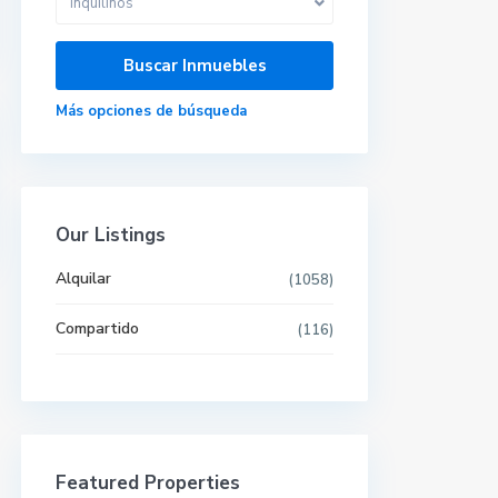
Inquilinos
Más opciones de búsqueda
Our Listings
Alquilar
(1058)
Compartido
(116)
Últimas propiedades
Featured Properties