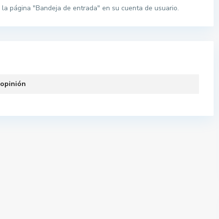
la página "Bandeja de entrada" en su cuenta de usuario.
 opinión
Pisos por provincias