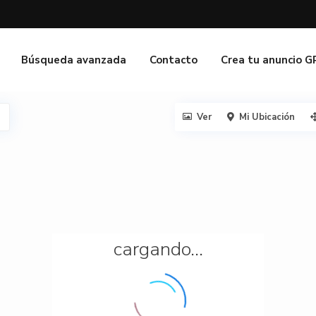
Búsqueda avanzada
Contacto
Crea tu anuncio 
Ver
Mi Ubicación
cargando...