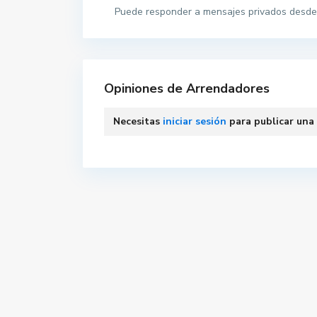
Puede responder a mensajes privados desde 
Opiniones de Arrendadores
Necesitas
iniciar sesión
para publicar una
Contacta con nosotros