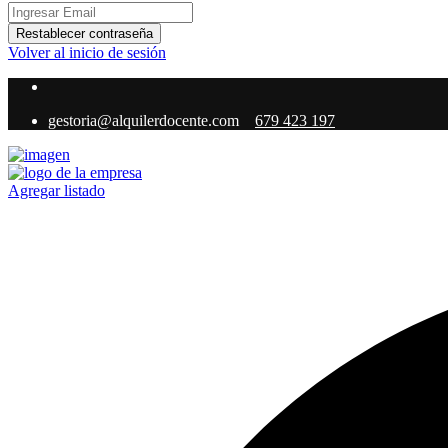
Restablecer contraseña
Volver al inicio de sesión
gestoria@alquilerdocente.com
679 423 197
Agregar listado