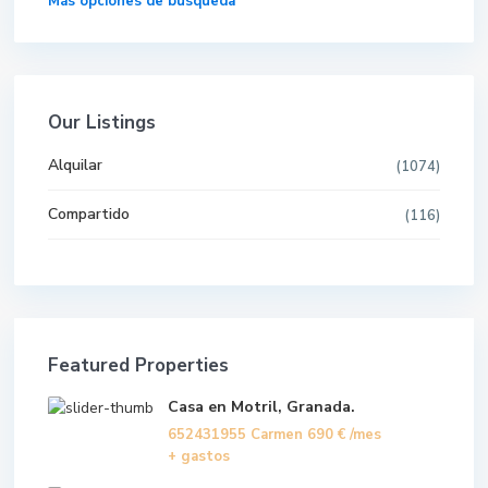
Más opciones de búsqueda
Our Listings
Alquilar
(1074)
Compartido
(116)
Featured Properties
Casa en Motril, Granada.
652431955 Carmen
690 €
/mes
+ gastos