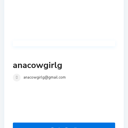
anacowgirlg
anacowgirlg@gmail.com