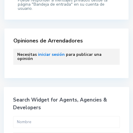
Puede responder a mensajes privados desde la
página "Bandeja de entrada" en su cuenta de
usuario.
Opiniones de Arrendadores
Necesitas
iniciar sesión
para publicar una
opinión
Search Widget for Agents, Agencies &
Developers