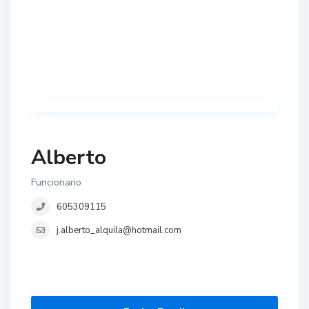
Alberto
Funcionario
605309115
j.alberto_alquila@hotmail.com