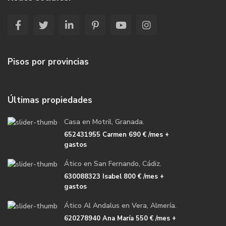
Pisos por provincias
Últimas propiedades
Casa en Motril, Granada.
652431955 Carmen
690 €
/mes +
gastos
Ático en San Fernando, Cádiz.
630088323 Isabel
800 €
/mes +
gastos
Ático Al Andalus en Vera, Almería.
620278940 Ana María
550 €
/mes +