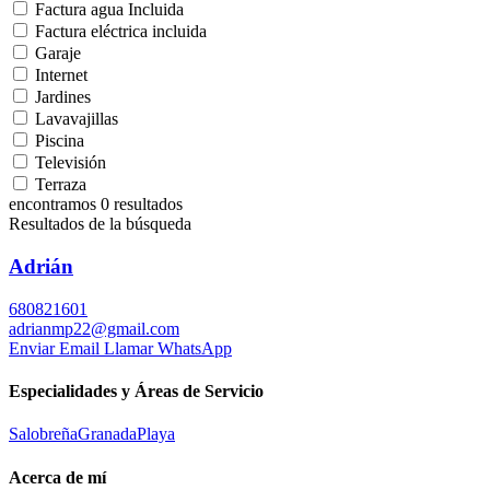
Factura agua Incluida
Factura eléctrica incluida
Garaje
Internet
Jardines
Lavavajillas
Piscina
Televisión
Terraza
encontramos
0
resultados
Resultados de la búsqueda
Adrián
680821601
adrianmp22@gmail.com
Enviar Email
Llamar
WhatsApp
Especialidades y Áreas de Servicio
Salobreña
Granada
Playa
Acerca de mí