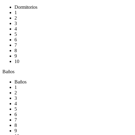
Dormitorios
1
2
3
4
5
6
7
8
9
10
Baños
Baños
1
2
3
4
5
6
7
8
9