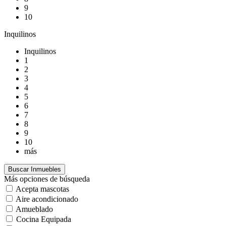
9
10
Inquilinos
Inquilinos
1
2
3
4
5
6
7
8
9
10
más
Más opciones de búsqueda
Acepta mascotas
Aire acondicionado
Amueblado
Cocina Equipada