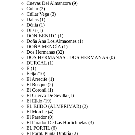
Cuevas Del Almanzora (9)
Cullar (2)
Cúllar Vega (3)
Dalias (1)
Dénia (1)
Dilar (1)
DON BENITO (1)
Doña Ana Los Almacenes (1)
DOÑA MENCÍA (1)
Dos Hermanas (32)
DOS HERMANAS - DOS HERMANAS (0)
DURCAL (1)
E (1)
Écija (10)
El Arrecife (1)
El Bosque (2)
El Coronil (1)
El Cuervo De Sevilla (1)
El Ejido (19)
EL EJIDO (ALMERIMAR) (2)
El Morche (4)
El Parador (0)
El Parador De Las Hortichuelas (3)
EL PORTIL (6)
El Portil. Punta Umbría (2)