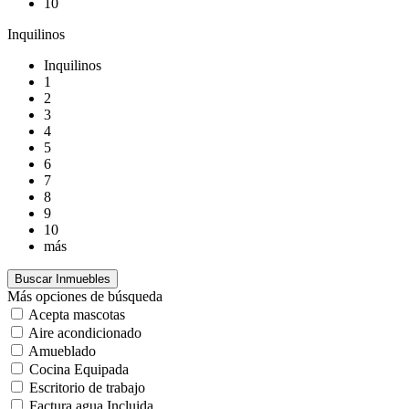
10
Inquilinos
Inquilinos
1
2
3
4
5
6
7
8
9
10
más
Más opciones de búsqueda
Acepta mascotas
Aire acondicionado
Amueblado
Cocina Equipada
Escritorio de trabajo
Factura agua Incluida