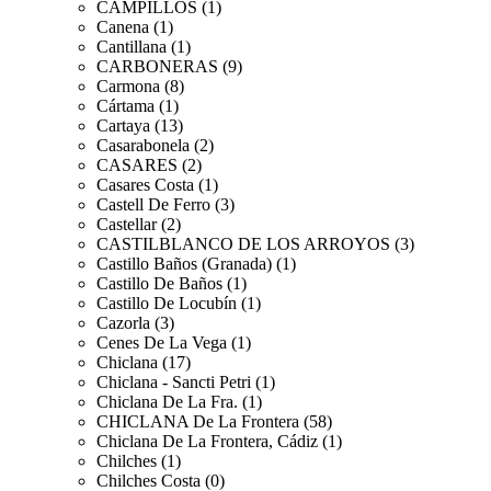
CAMPILLOS (1)
Canena (1)
Cantillana (1)
CARBONERAS (9)
Carmona (8)
Cártama (1)
Cartaya (13)
Casarabonela (2)
CASARES (2)
Casares Costa (1)
Castell De Ferro (3)
Castellar (2)
CASTILBLANCO DE LOS ARROYOS (3)
Castillo Baños (Granada) (1)
Castillo De Baños (1)
Castillo De Locubín (1)
Cazorla (3)
Cenes De La Vega (1)
Chiclana (17)
Chiclana - Sancti Petri (1)
Chiclana De La Fra. (1)
CHICLANA De La Frontera (58)
Chiclana De La Frontera, Cádiz (1)
Chilches (1)
Chilches Costa (0)