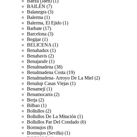
Baeza (Jaén) (1)
BAILÉN (7)
Balanegra (3)
Balerma (1)
Balerma, El Ejido (1)
Barbate (17)
Barcelona (3)
Begijar (1)
BELICENA (1)
Benahadux (1)
Benahavis (2)
Benajarafe (1)
Benalmadena (38)
Benalmadena Costa (19)
Benalmadena- Arroyo De La Miel (2)
Benalup Casas Viejas (1)
Benamejí (1)
Benamocarra (2)
Berja (2)
Bilbao (1)
Bollullos (2)
Bollullos De La Mitación (1)
Bollullos Par Del Condado (6)
Bormujos (8)
Bormujos (Sevilla) (1)