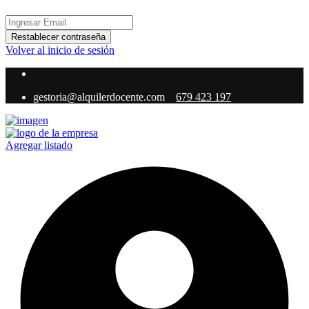
Restablecer contraseña
Volver al inicio de sesión
gestoria@alquilerdocente.com
679 423 197
Agregar listado