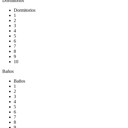
Dormitorios
Dormitorios
1
2
3
4
5
6
7
8
9
10
Baños
Baños
1
2
3
4
5
6
7
8
9