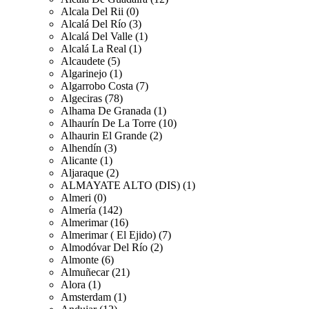
Alcala Del Rii (0)
Alcalá Del Río (3)
Alcalá Del Valle (1)
Alcalá La Real (1)
Alcaudete (5)
Algarinejo (1)
Algarrobo Costa (7)
Algeciras (78)
Alhama De Granada (1)
Alhaurín De La Torre (10)
Alhaurin El Grande (2)
Alhendín (3)
Alicante (1)
Aljaraque (2)
ALMAYATE ALTO (DIS) (1)
Almeri (0)
Almería (142)
Almerimar (16)
Almerimar ( El Ejido) (7)
Almodóvar Del Río (2)
Almonte (6)
Almuñecar (21)
Alora (1)
Amsterdam (1)