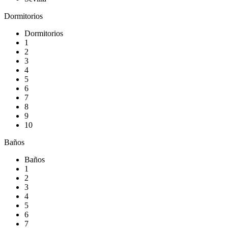
Dormitorios
Dormitorios
1
2
3
4
5
6
7
8
9
10
Baños
Baños
1
2
3
4
5
6
7