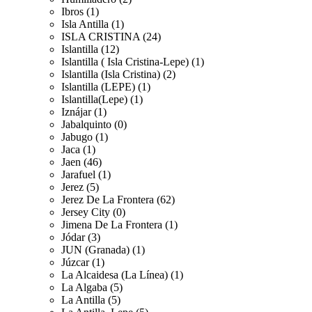
Ibros (1)
Isla Antilla (1)
ISLA CRISTINA (24)
Islantilla (12)
Islantilla ( Isla Cristina-Lepe) (1)
Islantilla (Isla Cristina) (2)
Islantilla (LEPE) (1)
Islantilla(Lepe) (1)
Iznájar (1)
Jabalquinto (0)
Jabugo (1)
Jaca (1)
Jaen (46)
Jarafuel (1)
Jerez (5)
Jerez De La Frontera (62)
Jersey City (0)
Jimena De La Frontera (1)
Jódar (3)
JUN (Granada) (1)
Júzcar (1)
La Alcaidesa (La Línea) (1)
La Algaba (5)
La Antilla (5)