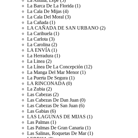
La Antilla, Lepe (5)
La Barca De La Florida (1)
La Cala De Mijas (4)
La Cala Del Moral (3)
La Cañada (1)
LA CAÑADA DE SAN URBANO (2)
La Carihuela (1)
La Carlota (3)
La Carolina (2)
LA ENVÍA (1)
La Herradura (1)
La Linea (2)
La Línea De La Concepción (12)
La Manga Del Mar Menor (1)
La Puerta De Segura (1)
LA RINCONADA (0)
La Zubia (2)
Las Cabezas (2)
Las Cabezas De Dan Juan (0)
Las Cabezas De San Juan (6)
Las Gabias (6)
LAS LAGUNAS DE MIJAS (1)
Las Palmas (1)
Las Palmas De Gran Canaria (1)
Las Salinas, Roquetas De Mar (1)