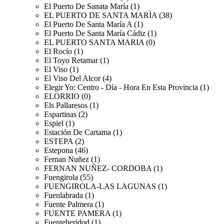
El Puerto De Sanata María (1)
EL PUERTO DE SANTA MARÌA (38)
El Puerto De Santa María A (1)
El Puerto De Santa María Cádiz (1)
EL PUERTO SANTA MARIA (0)
El Rocío (1)
El Toyo Retamar (1)
El Viso (1)
El Viso Del Alcor (4)
Elegir Yo: Centro - Día - Hora En Esta Provincia (1)
ELORRIO (0)
Els Pallaresos (1)
Espartinas (2)
Espiel (1)
Estación De Cartama (1)
ESTEPA (2)
Estepona (46)
Fernan Nuñez (1)
FERNAN NUÑEZ- CORDOBA (1)
Fuengirola (55)
FUENGIROLA-LAS LAGUNAS (1)
Fuenlabrada (1)
Fuente Palmera (1)
FUENTE PAMERA (1)
Fuenteheridod (1)