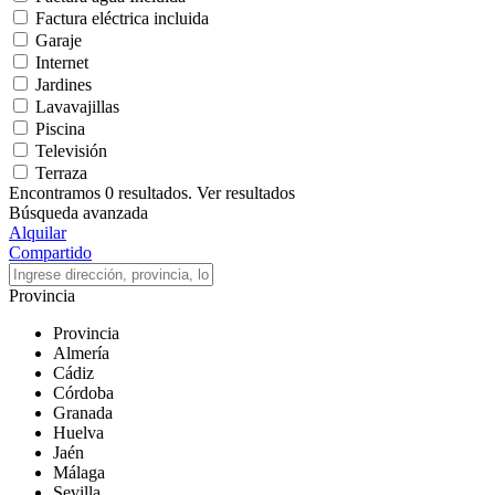
Factura eléctrica incluida
Garaje
Internet
Jardines
Lavavajillas
Piscina
Televisión
Terraza
Encontramos
0
resultados.
Ver resultados
Búsqueda avanzada
Alquilar
Compartido
Provincia
Provincia
Almería
Cádiz
Córdoba
Granada
Huelva
Jaén
Málaga
Sevilla