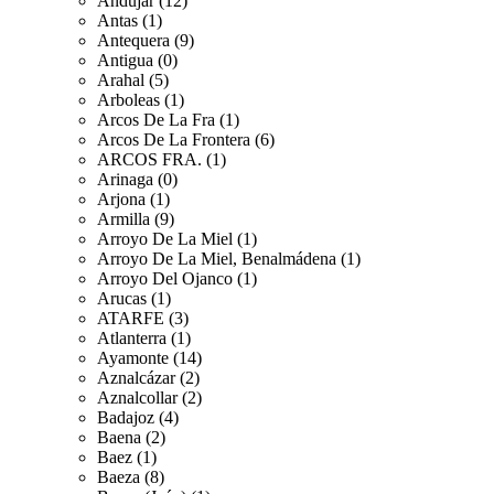
Andujar (12)
Antas (1)
Antequera (9)
Antigua (0)
Arahal (5)
Arboleas (1)
Arcos De La Fra (1)
Arcos De La Frontera (6)
ARCOS FRA. (1)
Arinaga (0)
Arjona (1)
Armilla (9)
Arroyo De La Miel (1)
Arroyo De La Miel, Benalmádena (1)
Arroyo Del Ojanco (1)
Arucas (1)
ATARFE (3)
Atlanterra (1)
Ayamonte (14)
Aznalcázar (2)
Aznalcollar (2)
Badajoz (4)
Baena (2)
Baez (1)
Baeza (8)