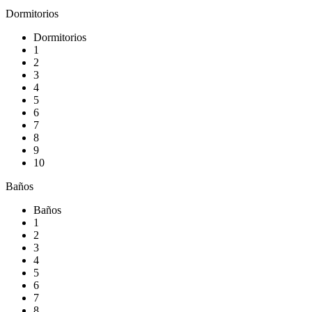
Dormitorios
Dormitorios
1
2
3
4
5
6
7
8
9
10
Baños
Baños
1
2
3
4
5
6
7
8