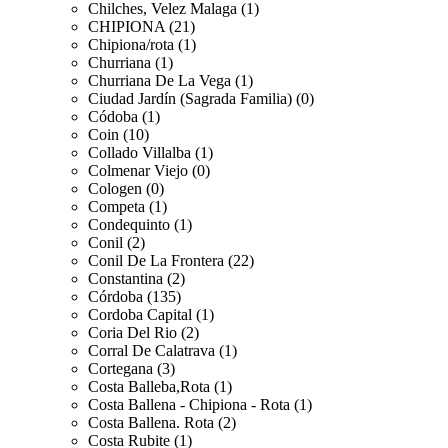
Chilches, Velez Malaga (1)
CHIPIONA (21)
Chipiona/rota (1)
Churriana (1)
Churriana De La Vega (1)
Ciudad Jardín (Sagrada Familia) (0)
Códoba (1)
Coin (10)
Collado Villalba (1)
Colmenar Viejo (0)
Cologen (0)
Competa (1)
Condequinto (1)
Conil (2)
Conil De La Frontera (22)
Constantina (2)
Córdoba (135)
Cordoba Capital (1)
Coria Del Rio (2)
Corral De Calatrava (1)
Cortegana (3)
Costa Balleba,Rota (1)
Costa Ballena - Chipiona - Rota (1)
Costa Ballena. Rota (2)
Costa Rubite (1)