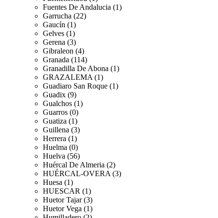
Fuentes De Andalucia (1)
Garrucha (22)
Gaucín (1)
Gelves (1)
Gerena (3)
Gibraleon (4)
Granada (114)
Granadilla De Abona (1)
GRAZALEMA (1)
Guadiaro San Roque (1)
Guadix (9)
Gualchos (1)
Guarros (0)
Guatiza (1)
Guillena (3)
Herrera (1)
Huelma (0)
Huelva (56)
Huércal De Almeria (2)
HUÉRCAL-OVERA (3)
Huesa (1)
HUESCAR (1)
Huetor Tajar (3)
Huetor Vega (1)
Humilladero (2)