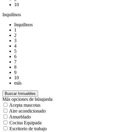
10
Inquilinos
Inquilinos
1
2
3
4
5
6
7
8
9
10
más
Más opciones de búsqueda
Acepta mascotas
Aire acondicionado
Amueblado
Cocina Equipada
Escritorio de trabajo