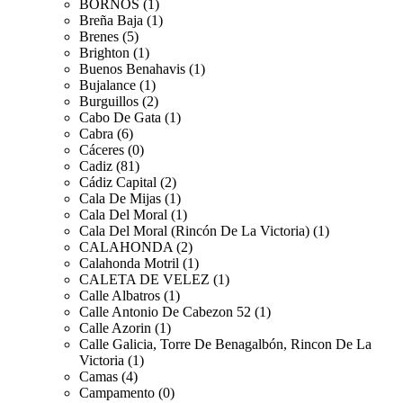
BORNOS (1)
Breña Baja (1)
Brenes (5)
Brighton (1)
Buenos Benahavis (1)
Bujalance (1)
Burguillos (2)
Cabo De Gata (1)
Cabra (6)
Cáceres (0)
Cadiz (81)
Cádiz Capital (2)
Cala De Mijas (1)
Cala Del Moral (1)
Cala Del Moral (Rincón De La Victoria) (1)
CALAHONDA (2)
Calahonda Motril (1)
CALETA DE VELEZ (1)
Calle Albatros (1)
Calle Antonio De Cabezon 52 (1)
Calle Azorin (1)
Calle Galicia, Torre De Benagalbón, Rincon De La
Victoria (1)
Camas (4)
Campamento (0)