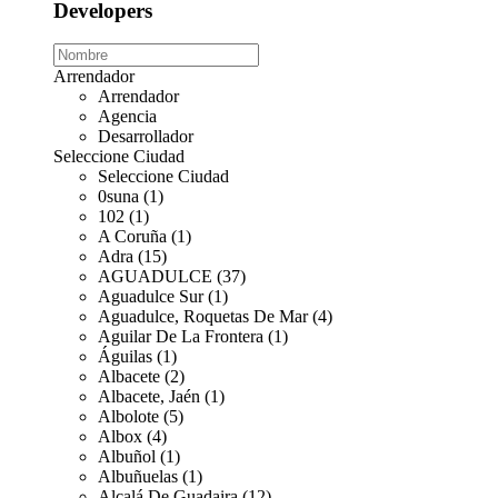
Developers
Arrendador
Arrendador
Agencia
Desarrollador
Seleccione Ciudad
Seleccione Ciudad
0suna (1)
102 (1)
A Coruña (1)
Adra (15)
AGUADULCE (37)
Aguadulce Sur (1)
Aguadulce, Roquetas De Mar (4)
Aguilar De La Frontera (1)
Águilas (1)
Albacete (2)
Albacete, Jaén (1)
Albolote (5)
Albox (4)
Albuñol (1)
Albuñuelas (1)
Alcalá De Guadaira (12)