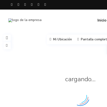
Inicio
Mi Ubicación
Pantalla comple
cargando...