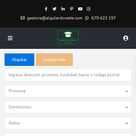
679 423 197
gestoria@alquilerdocente.com
Alquilar
Compartido
Provincia
Dormitorios
Baños