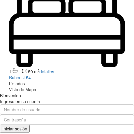
2
1
1
50 m
detalles
Rubens154
Listados
Vista de Mapa
Bienvenido
Ingrese en su cuenta
Iniciar sesión