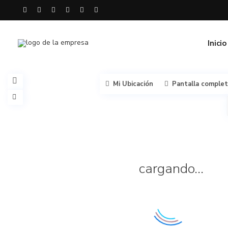
Inicio
Mi Ubicación
Pantalla comple
cargando...