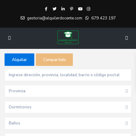
679 423 197
gestoria@alquilerdocente.com
Alquilar
Compartido
Provincia
Dormitorios
Baños