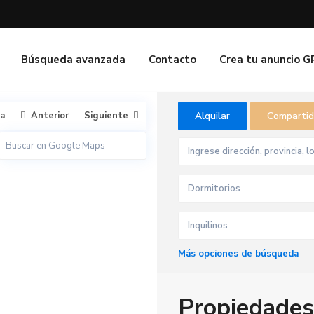
Búsqueda avanzada
Contacto
Crea tu anuncio 
ta
Anterior
Siguiente
Alquilar
Comparti
Dormitorios
Inquilinos
Más opciones de búsqueda
Propiedades