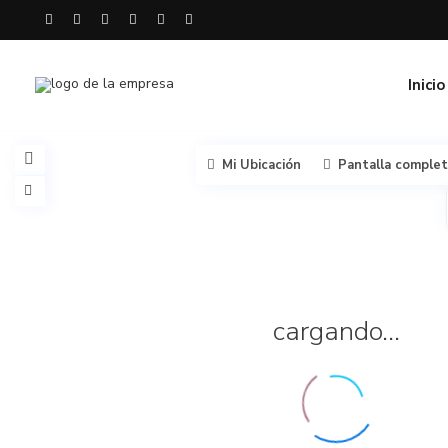
Inicio
Mi Ubicación
Pantalla comple
cargando...