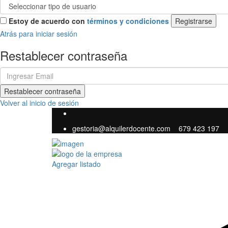
Estoy de acuerdo con
términos y condiciones
Registrarse
Atrás para iniciar sesión
Restablecer contraseña
Restablecer contraseña
Volver al inicio de sesión
gestoria@alquilerdocente.com
679 423 197
Agregar listado