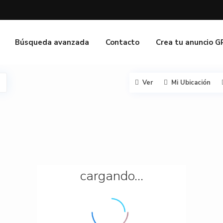
Búsqueda avanzada
Contacto
Crea tu anuncio 
Ver
Mi Ubicación
cargando...