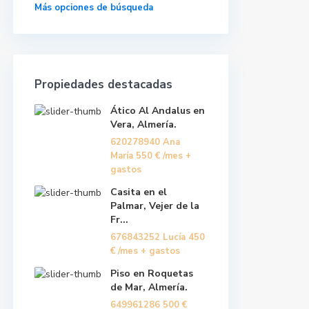
Más opciones de búsqueda
Propiedades destacadas
Ático Al Andalus en
Vera, Almería.
620278940 Ana
María
550 €
/mes +
gastos
Casita en el
Palmar, Vejer de la
Fr...
676843252 Lucía
450
€
/mes + gastos
Piso en Roquetas
de Mar, Almería.
649961286
500 €