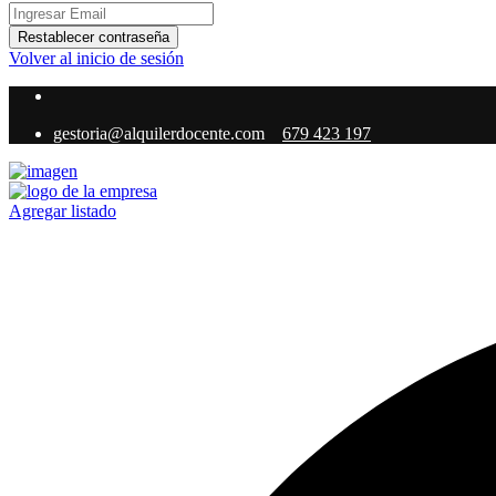
Restablecer contraseña
Volver al inicio de sesión
gestoria@alquilerdocente.com
679 423 197
Agregar listado