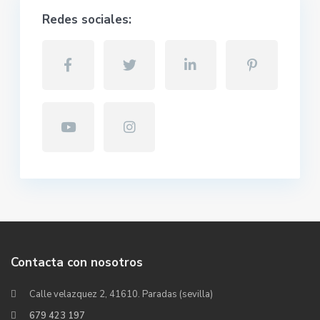
Redes sociales:
Contacta con nosotros
Calle velazquez 2, 41610. Paradas (sevilla)
679 423 197