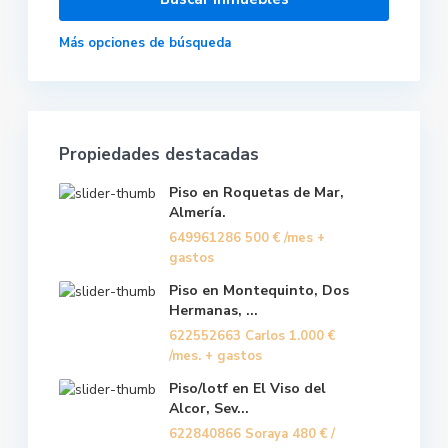
Más opciones de búsqueda
Propiedades destacadas
Piso en Roquetas de Mar,
Almería.
649961286
500 €
/mes +
gastos
Piso en Montequinto, Dos
Hermanas, ...
622552663 Carlos
1.000 €
/mes. + gastos
Piso/lotf en El Viso del
Alcor, Sev...
622840866 Soraya
480 €
/