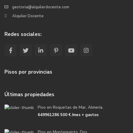
gestoria@alquilerdocente.com
Alquiler Docente
Redes sociales:
Pisos por provincias
Últimas propiedades
Piso en Roquetas de Mar, Almería.
649961286
500 €
/mes + gastos
Piso en Montequinto, Dos