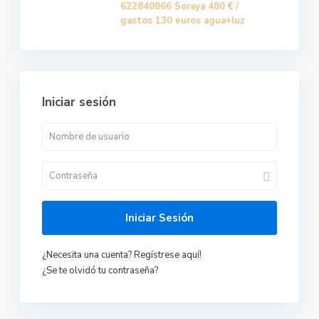
622840866 Soraya
480 €
/
gastos 130 euros agua+luz
Iniciar sesión
Iniciar Sesión
¿Necesita una cuenta? Regístrese aquí!
¿Se te olvidó tu contraseña?