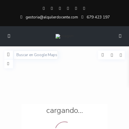
679 423 197
gestoria@alquilerdocente.com
cargando...