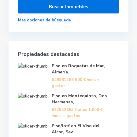
Más opciones de búsqueda
Propiedades destacadas
Piso en Roquetas de Mar,
Almería.
649961286
500 €
/mes +
gastos
Piso en Montequinto, Dos
Hermanas, ...
622552663 Carlos
1.000 €
/mes. + gastos
Piso/lotf en El Viso del
Alcor, Sev...