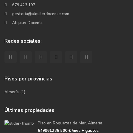
679 423 197
gestoria@alquilerdocente.com
Alquiler Docente
Redes sociales:
Pisos por provincias
Almería
(1)
Últimas propiedades
Piso en Roquetas de Mar, Almería.
649961286
500 €
/mes + gastos