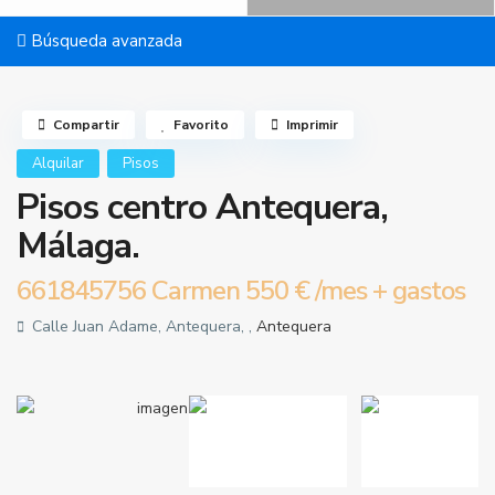
Búsqueda avanzada
Compartir
Favorito
Imprimir
Alquilar
Pisos
Pisos centro Antequera,
Málaga.
661845756 Carmen
550 €
/mes + gastos
Calle Juan Adame, Antequera, ,
Antequera