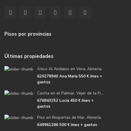
Pisos por provincias
Últimas propiedades
Ático Al Andalus en Vera, Almería.
620278940 Ana María
550 €
/mes +
gastos
Casita en el Palmar, Vejer de la Fr...
676843252 Lucía
450 €
/mes +
gastos
Piso en Roquetas de Mar, Almería.
649961286
500 €
/mes + gastos