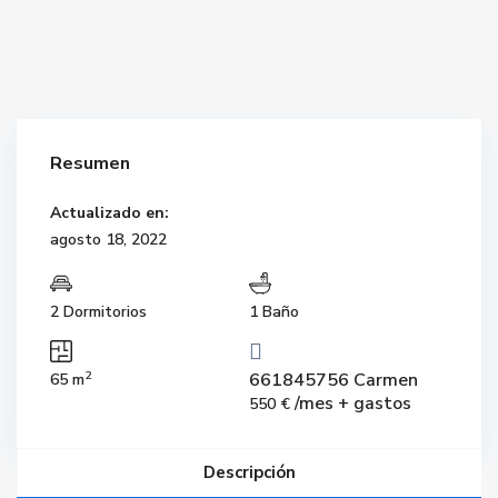
Resumen
Actualizado en:
agosto 18, 2022
2 Dormitorios
1 Baño
2
661845756 Carmen
65 m
/mes + gastos
550 €
Descripción