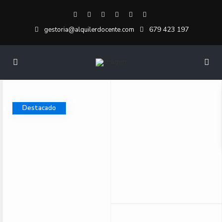
679 423 197
gestoria@alquilerdocente.com
Destacado