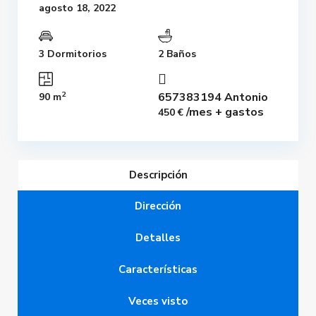
agosto 18, 2022
3 Dormitorios
2 Baños
2
657383194 Antonio
90 m
/mes + gastos
450 €
Descripción
Dirección
Detalles
Características
Veces visto