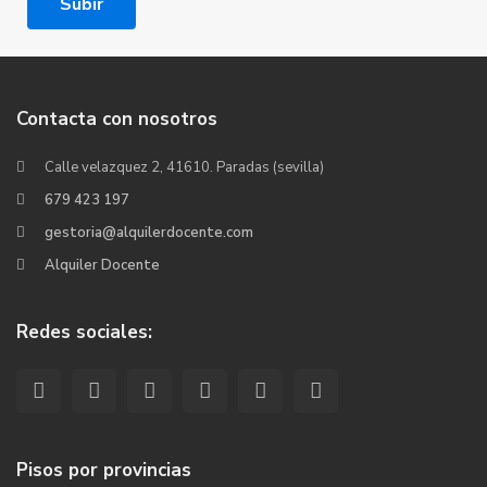
Subir
Contacta con nosotros
Calle velazquez 2, 41610. Paradas (sevilla)
679 423 197
gestoria@alquilerdocente.com
Alquiler Docente
Redes sociales:
Pisos por provincias