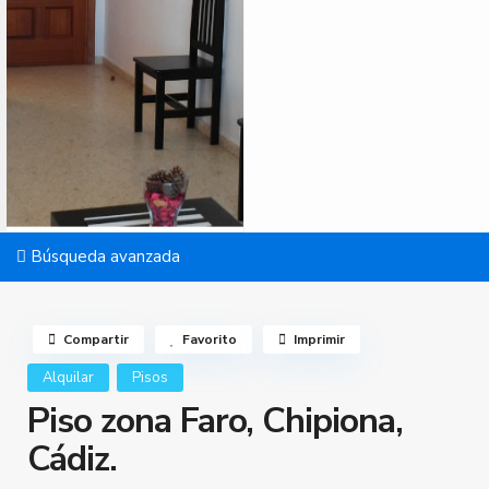
Búsqueda avanzada
Compartir
Favorito
Imprimir
Alquilar
Pisos
Piso zona Faro, Chipiona,
Cádiz.