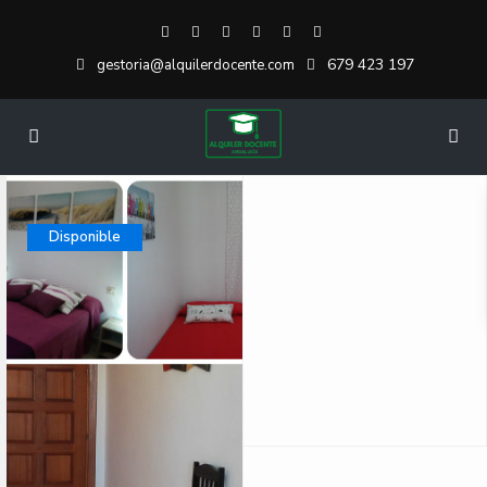
679 423 197
gestoria@alquilerdocente.com
Disponible