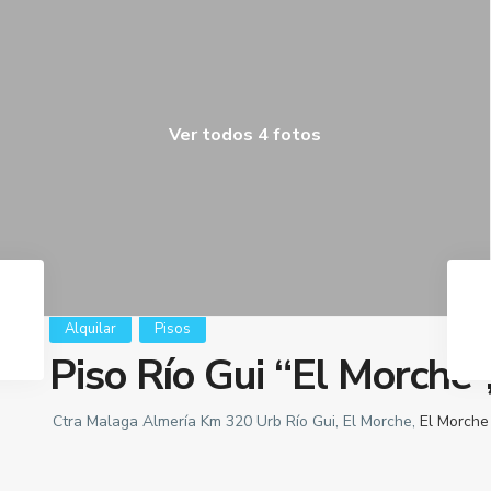
Ver todos 4 fotos
Alquilar
Pisos
Piso Río Gui “El Morche”
Ctra Malaga Almería Km 320 Urb Río Gui, El Morche,
El Morche