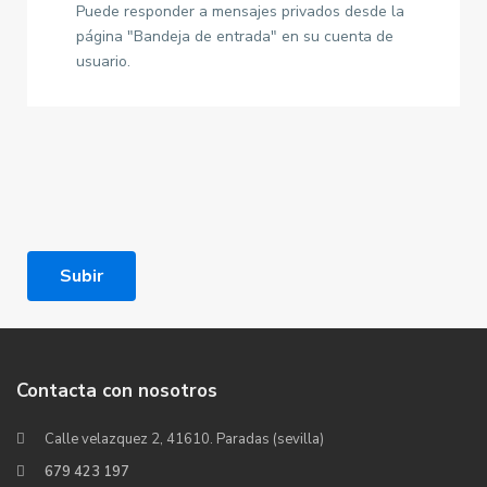
Puede responder a mensajes privados desde la
página "Bandeja de entrada" en su cuenta de
usuario.
Subir
Contacta con nosotros
Calle velazquez 2, 41610. Paradas (sevilla)
679 423 197