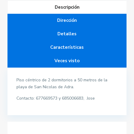
Descripción
Dirección
Detalles
Características
Veces visto
Piso céntrico de 2 dormitorios a 50 metros de la
playa de San Nicolas de Adra.
Contacto: 677669573 y 685006683, Jose