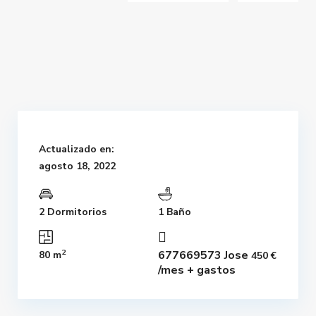
Actualizado en:
agosto 18, 2022
2 Dormitorios
1 Baño
2
677669573 Jose
80 m
450 €
/mes + gastos