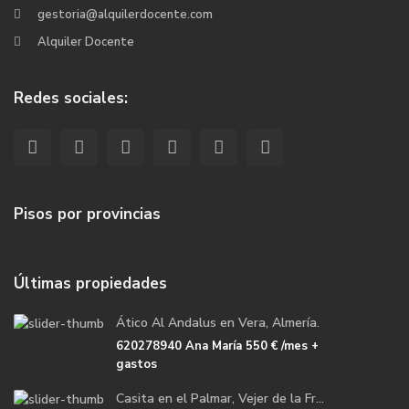
gestoria@alquilerdocente.com
Alquiler Docente
Redes sociales:
Pisos por provincias
Últimas propiedades
Ático Al Andalus en Vera, Almería.
620278940 Ana María
550 €
/mes +
gastos
Casita en el Palmar, Vejer de la Fr...