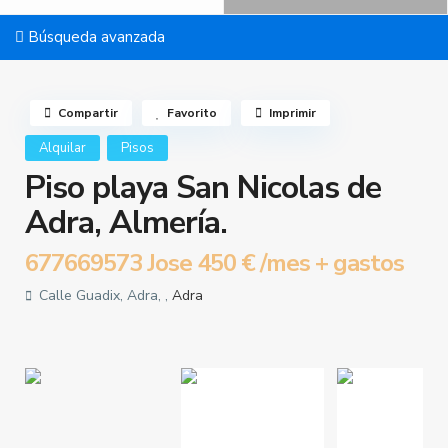
Búsqueda avanzada
Compartir
Favorito
Imprimir
Alquilar
Pisos
Piso playa San Nicolas de
Adra, Almería.
677669573 Jose
450 €
/mes + gastos
Calle Guadix, Adra, ,
Adra