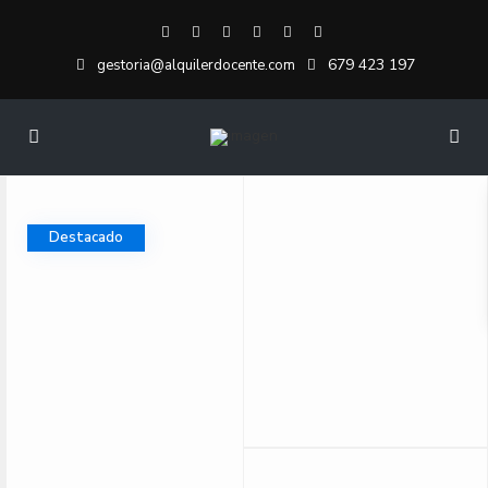
679 423 197
gestoria@alquilerdocente.com
Destacado