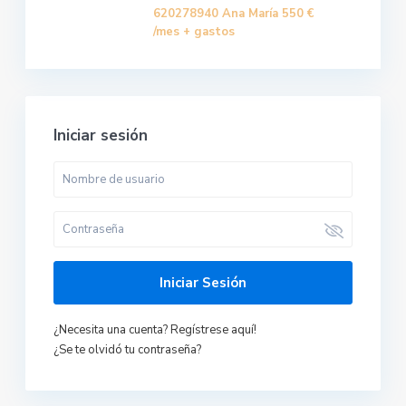
620278940 Ana María
550 €
/mes + gastos
Iniciar sesión
Iniciar Sesión
¿Necesita una cuenta? Regístrese aquí!
¿Se te olvidó tu contraseña?