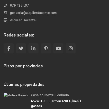
679 423 197
gestoria@alquilerdocente.com
Alquiler Docente
Redes sociales:
Pisos por provincias
Últimas propiedades
Casa en Motril, Granada.
652431955 Carmen
690 €
/mes +
gastos