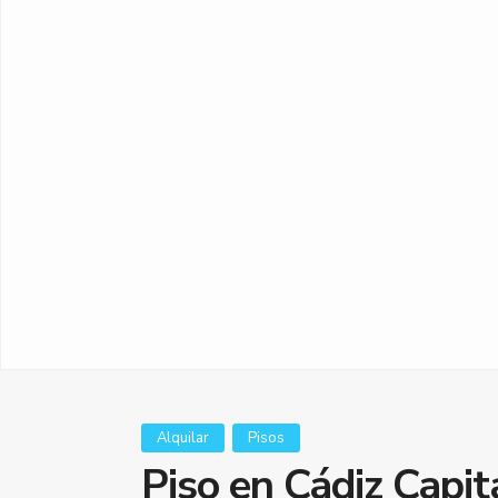
Alquilar
Pisos
Piso en Cádiz Capita