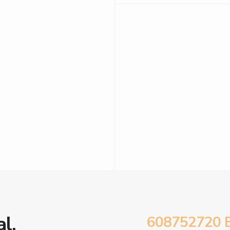
l.
608752720 E