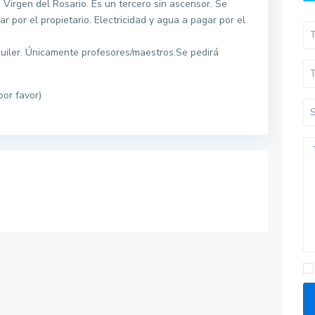
 Virgen del Rosario. Es un tercero sin ascensor. Se
r por el propietario. Electricidad y agua a pagar por el
lquiler. Únicamente profesores/maestros.Se pedirá
or favor)
Pisos por provincias