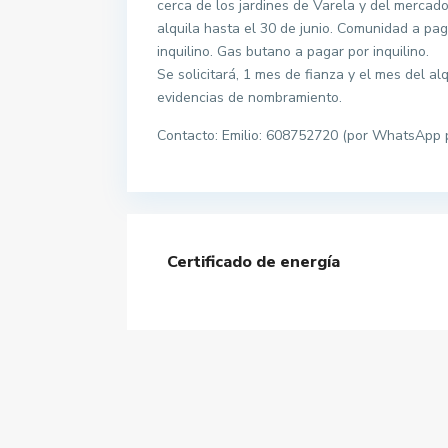
cerca de los jardines de Varela y del mercado
alquila hasta el 30 de junio. Comunidad a paga
inquilino. Gas butano a pagar por inquilino.
Se solicitará, 1 mes de fianza y el mes del a
evidencias de nombramiento.
Contacto: Emilio: 608752720 (por WhatsApp p
Certificado de energía
Contacta con nosotros