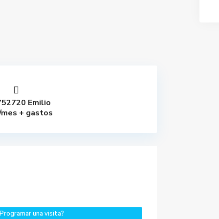
52720 Emilio
/mes + gastos
Programar una visita?