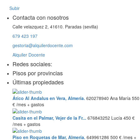
Subir
Contacta con nosotros
Calle velazquez 2, 41610. Paradas (sevilla)
679 423 197
gestoria@alquilerdocente.com
Alquiler Docente
Redes sociales:
Pisos por provincias
Últimas propiedades
Ático Al Andalus en Vera, Almería.
620278940 Ana María
550
€
/mes + gastos
Casita en el Palmar, Vejer de la Fr...
676843252 Lucía
450 €
/mes + gastos
Piso en Roquetas de Mar, Almería.
649961286
500 €
/mes +