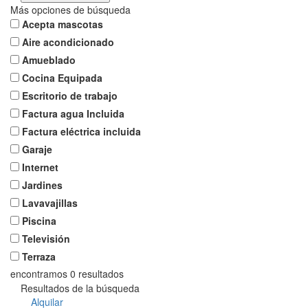
Más opciones de búsqueda
Acepta mascotas
Aire acondicionado
Amueblado
Cocina Equipada
Escritorio de trabajo
Factura agua Incluida
Factura eléctrica incluida
Garaje
Internet
Jardines
Lavavajillas
Piscina
Televisión
Terraza
encontramos
0
resultados
Resultados de la búsqueda
Alquilar