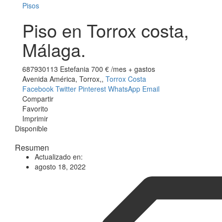
Pisos
Piso en Torrox costa,
Málaga.
687930113 Estefania
700 €
/mes + gastos
Avenida América, Torrox,,
Torrox Costa
Facebook
Twitter
Pinterest
WhatsApp
Email
Compartir
Favorito
Imprimir
Disponible
Resumen
Actualizado en:
agosto 18, 2022