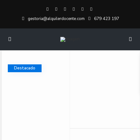
679 423 197
gestoria@alquilerdocente.com
Destacado