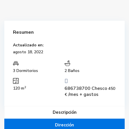
Resumen
Actualizado en:
agosto 18, 2022
3 Dormitorios
2 Baños
2
686738700 Chesco
120 m
450
/mes + gastos
€
Descripción
Dirección