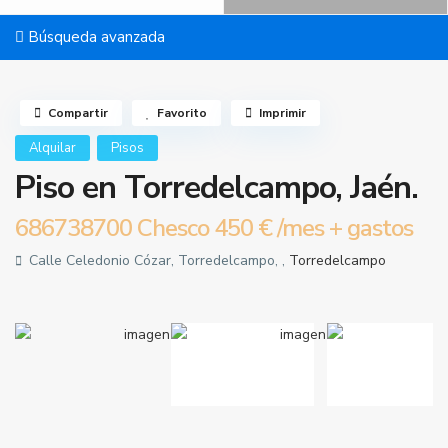
Búsqueda avanzada
Compartir
Favorito
Imprimir
Alquilar
Pisos
Piso en Torredelcampo, Jaén.
686738700 Chesco
450 €
/mes + gastos
Calle Celedonio Cózar, Torredelcampo, ,
Torredelcampo