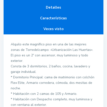
Detalles
Características
Veces visto
Alquilo este magnífico piso en una de las mejores
zonas de Torredelcampo: «Urbanización Las Huertas».
El piso es un 2º con ascensor, muy luminoso y todo
exterior.
Consta de 3 dormitorios, 2 baños, cocina, lavadero y
garaje individual.
* Dormitorio Principal: cama de matrimonio con colchón
Flex Elite, Armario corredera, cómoda, dos mesitas de
noche.
* Habitación con 2 camas de 105 y Armario.
* Habitación con Despacho completo, muy luminosa y
con ventana al exterior.