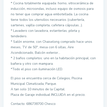
* Cocina totalmente equipada: horno, vitrocerámica de
inducción, microondas, incluso equipo de osmosis para
no tener que comprar agua embotellada. La cocina
tiene todos los utensilios necesarios (cubertería,
sartenes, vajilla completa, cafetera cápsulas…).
* Lavadero con lavadora, estanterías, pileta y
tendedero.
* Salón enorme, con Chaiselong comprado hace unos
meses, TV de 50″, mesa con 6 sillas, Aire
Acondicionado, Balcón exterior…
* 2 baños completos: uno en la habitación principal, con
bañera y otro con mampara.
*Todo el piso con iluminación LED.
El piso se encuentra cerca de Colegios, Piscina
Municipal Climatizada, Parque.
A tan solo 10 minutos de la Capital.
Plaza de Garaje individual INCLUIDA en el precio.
Contacto: 686738700 Chesco